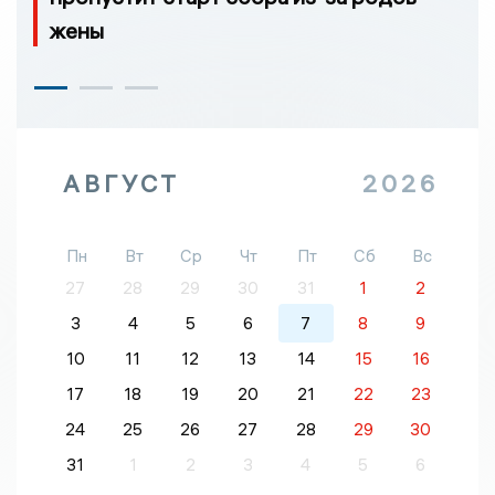
жены
АВГУСТ
2026
Пн
Вт
Ср
Чт
Пт
Сб
Вс
27
28
29
30
31
1
2
3
4
5
6
7
8
9
10
11
12
13
14
15
16
17
18
19
20
21
22
23
24
25
26
27
28
29
30
31
1
2
3
4
5
6