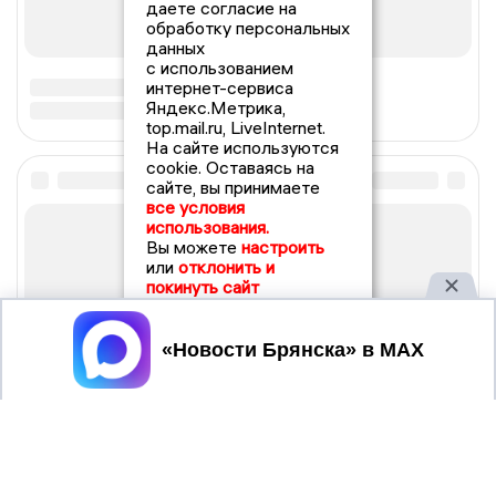
даете согласие на
обработку персональных
данных
с использованием
интернет-сервиса
Яндекс.Метрика,
top.mail.ru, LiveInternet.
На сайте используются
cookie. Оставаясь на
сайте, вы принимаете
все условия
использования.
Вы можете
настроить
или
отклонить и
покинуть сайт
Принять