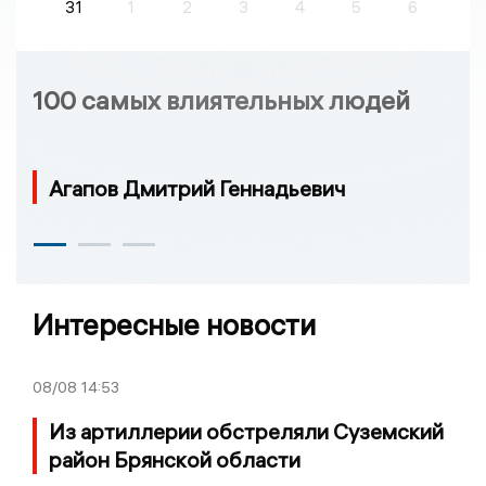
31
1
2
3
4
5
6
100 самых влиятельных людей
Агапов Дмитрий Геннадьевич
Интересные новости
08/08
14:53
Из артиллерии обстреляли Суземский
район Брянской области