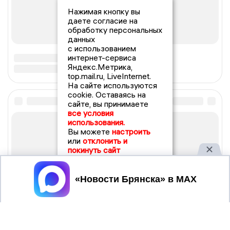
Нажимая кнопку вы
даете согласие на
обработку персональных
данных
с использованием
интернет-сервиса
Яндекс.Метрика,
top.mail.ru, LiveInternet.
На сайте используются
cookie. Оставаясь на
сайте, вы принимаете
все условия
использования.
Вы можете
настроить
или
отклонить и
покинуть сайт
Принять