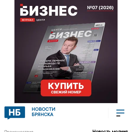
НОВОСТИ
БРЯНСКА
Новость молния
Происшествия