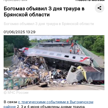
Богомаз объявил 3 дня траура в
Брянской области
Богомаз объявил 3 дня траура в Брянской области
01/06/2025
13:29
© МЧС России
В связи
с трагическими событиями в Выгоничском
районе
2, 3 и 4 июня объявлены днями траура.