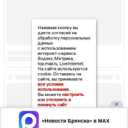
Нажимая кнопку вы
даете согласие на
обработку персональных
данных
с использованием
интернет-сервиса
Яндекс.Метрика,
top.mail.ru, LiveInternet.
На сайте используются
cookie. Оставаясь на
сайте, вы принимаете
все условия
использования.
Вы можете
настроить
или
отклонить и
покинуть сайт
Принять