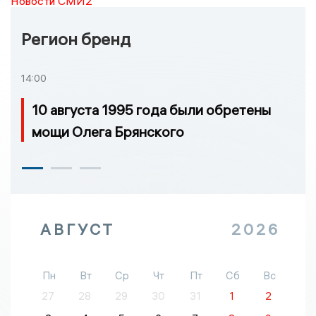
Новости СМИ2
Регион бренд
14:00
10 августа 1995 года были обретены
мощи Олега Брянского
АВГУСТ
2026
Пн
Вт
Ср
Чт
Пт
Сб
Вс
27
28
29
30
31
1
2