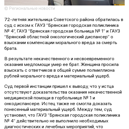
© Региональные новости
72-летняя жительница Советского района обратилась в
суд с иском к ГАУЗ “Брянская городская поликлиника
№ 4”, ГАУЗ “Брянская городская больница № 1” и ГАУЗ
“Брянский областной онкологический диспансер” о
взыскании компенсации морального вреда за смерть
брата.
В результате некачественного и несвоевременного
оказания медпомощи умер ее брат. Женщина просила
взыскать с ответчиков в общей сумме полмиллиона
рублей морального вреда и материальный ущерб.
Суд первой инстанции пришел к выводу, что у истца
отсутствуют доказательства оказания некачественной
медицинской помощи в горбольнице № 1 и
онкодиспансере. Истец также не смогла доказать
понесенный материальный ущерб. Между тем, суд
установил, что ГАУЗ “Брянская городская поликлиника
№ 4” действительно не выполнило необходимых
диагностических и лечебных мероприятий, что