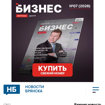
НОВОСТИ
БРЯНСКА
Важная новость
СВО