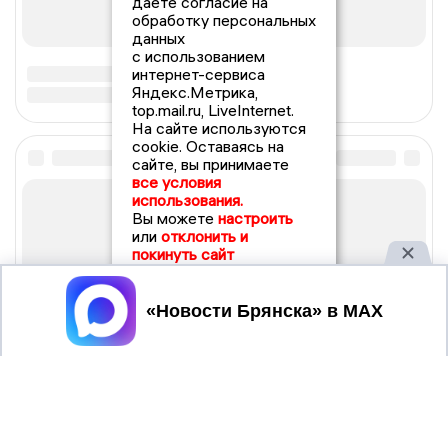
даете согласие на
обработку персональных
данных
с использованием
интернет-сервиса
Яндекс.Метрика,
top.mail.ru, LiveInternet.
На сайте используются
cookie. Оставаясь на
сайте, вы принимаете
все условия
использования.
Вы можете
настроить
или
отклонить и
покинуть сайт
Принять