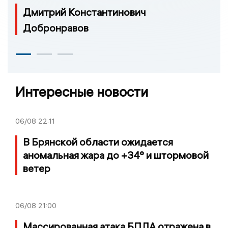
Дмитрий Константинович
Добронравов
Интересные новости
06/08
22:11
В Брянской области ожидается
аномальная жара до +34° и штормовой
ветер
06/08
21:00
Массированная атака БПЛА отражена в