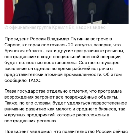
© официальная группа Кремля ВК, кадр из видео
Президент России Владимир Путин на встрече в
Сарове, которая состоялась 22 августа, заверил, что
Брянская область, как и другие приграничные регионы,
пострадавшие в ходе специальной военной операции,
будет полностью восстановлена. Соответствующее
заявление он сделал во время рабочей встречи с
представителями атомной промышленности. Об этом
сообщило ТАСС.
Глава государства отдельно отметил, что программа
возрождения затронет все повреждённые объекты.
Также, по его словам, будет уделяться первостепенное
внимание развитию как малого и среднего бизнеса, так
и крупных предприятий, которые расположены в
пострадавших регионах.
Президент уведомил, что правительство России сейчас