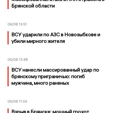
Брянской области
06/08
13:51
ВСУ ударили по АЗС в Новозыбкове и
убили мирного жителя
06/08
13:48
ВСУ нанесли массированный удар по
брянскому приграничью: погиб
мужчина, много раненых
06/08
11:34
Взрыв в Брянске: мощный грохот