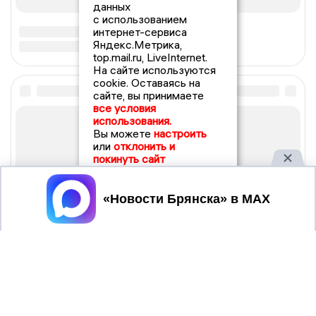
данных
с использованием
интернет-сервиса
Яндекс.Метрика,
top.mail.ru, LiveInternet.
На сайте используются
cookie. Оставаясь на
сайте, вы принимаете
все условия
использования.
Вы можете
настроить
или
отклонить и
покинуть сайт
Принять