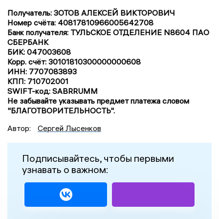
Получатель: ЗОТОВ АЛЕКСЕЙ ВИКТОРОВИЧ
Номер счёта: 40817810966005642708
Банк получателя: ТУЛЬСКОЕ ОТДЕЛЕНИЕ N8604 ПАО
СБЕРБАНК
БИК: 047003608
Корр. счёт: 30101810300000000608
ИНН: 7707083893
КПП: 710702001
SWIFT-код: SABRRUMM
Не забывайте указывать предмет платежа словом
"БЛАГОТВОРИТЕЛЬНОСТЬ".
Автор:
Сергей Лысенков
Подписывайтесь, чтобы первыми
узнавать о важном: