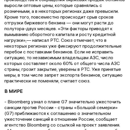
выросли оптовые цены, которые сравнялись с
розничными, а в некоторых регионах даже превысили.
Кроме того, повсеместно происходит срыв сроков
отгрузки биржевого бензина — они могут расти до
полутора-двух месяцев. «Эти факторы приводят к
вымыванию оборотного капитала и росту кредитной
нагрузки»,— написал РТС. Союз отмечает, что в
некоторых регионах уже фиксируют продолжительные
перебои с поставками бензинов. Если не исправить
ситуацию, то независимым владельцам АЗС, число
которых составляет около 60% от общего числа АЗС
страны, грозит закрытие, уверены в РТС. Уже принятые
меры, в том числе запрет экспорта бензинов, ситуацию
практически не поменяли, считает союз.
В МИРЕ
- Bloomberg узнал о плане G7 значительно ужесточить
санкции против России - страны «Большой семерки»
(G7) приближаются к соглашению о значительном
ужесточении санкций в отношении России, сообщает
агентство Bloomberg со ссылкой на проект заявления.