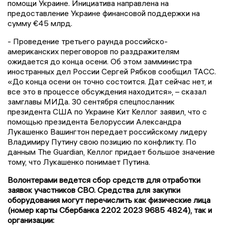
помощи Украине. Инициатива направлена на
предоставление Украине финансовой поддержки на
сумму €45 млрд.
- Проведение третьего раунда российско-
американских переговоров по раздражителям
ожидается до конца осени. Об этом замминистра
иностранных дел России Сергей Рябков сообщил ТАСС.
«До конца осени он точно состоится. Дат сейчас нет, и
все это в процессе обсуждения находится», – сказал
замглавы МИДа. 30 сентября спецпосланник
президента США по Украине Кит Келлог заявил, что с
помощью президента Белоруссии Александра
Лукашенко Вашингтон передает российскому лидеру
Владимиру Путину свою позицию по конфликту. По
данным The Guardian, Келлог придает большое значение
тому, что Лукашенко понимает Путина.
Волонтерами ведется сбор средств для отработки
заявок участников СВО. Средства для закупки
оборудования могут перечислить как физические лица
(номер карты Сбербанка 2202 2023 9685 4824), так и
организации: