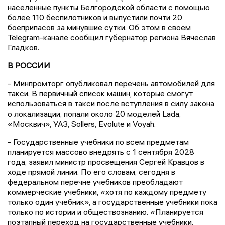
населенные пункты Белгородской области с помощью
более 110 беспилотников и выпустили почти 20
боеприпасов за минувшие сутки. Об этом в своем
Telegram-канале сообщил губернатор региона Вячеслав
Гладков.
В РОССИИ
- Минпромторг опубликовал перечень автомобилей для
такси. В первичный список машин, которые смогут
использоваться в такси после вступления в силу закона
о локализации, попали около 20 моделей Lada,
«Москвич», УАЗ, Sollers, Evolute и Voyah.
- Государственные учебники по всем предметам
планируется массово внедрять с 1 сентября 2028
года, заявил министр просвещения Сергей Кравцов в
ходе прямой линии. По его словам, сегодня в
федеральном перечне учебников преобладают
коммерческие учебники, «хотя по каждому предмету
только один учебник», а государственные учебники пока
только по истории и обществознанию. «Планируется
поэтапный переход на государственные учебники.