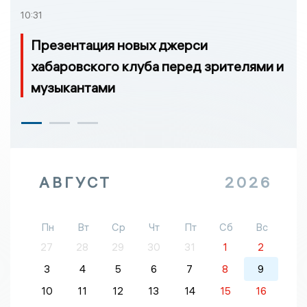
10:31
Презентация новых джерси
хабаровского клуба перед зрителями и
музыкантами
АВГУСТ
2026
Пн
Вт
Ср
Чт
Пт
Сб
Вс
27
28
29
30
31
1
2
3
4
5
6
7
8
9
10
11
12
13
14
15
16