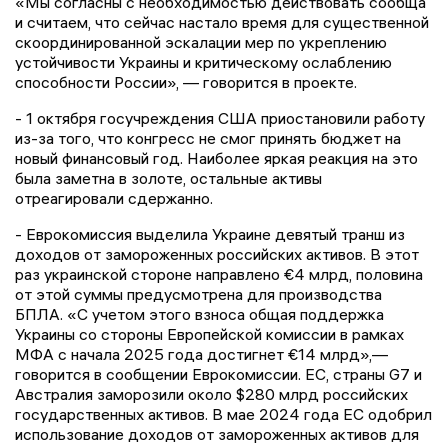
«Мы согласны с необходимостью действовать сообща
и считаем, что сейчас настало время для существенной
скоординированной эскалации мер по укреплению
устойчивости Украины и критическому ослаблению
способности России», — говорится в проекте.
- 1 октября госучреждения США приостановили работу
из-за того, что конгресс не смог принять бюджет на
новый финансовый год. Наиболее яркая реакция на это
была заметна в золоте, остальные активы
отреагировали сдержанно.
- Еврокомиссия выделила Украине девятый транш из
доходов от замороженных российских активов. В этот
раз украинской стороне направлено €4 млрд, половина
от этой суммы предусмотрена для производства
БПЛА. «С учетом этого взноса общая поддержка
Украины со стороны Европейской комиссии в рамках
МФА с начала 2025 года достигнет €14 млрд»,—
говорится в сообщении Еврокомиссии. ЕС, страны G7 и
Австралия заморозили около $280 млрд российских
государственных активов. В мае 2024 года ЕС одобрил
использование доходов от замороженных активов для