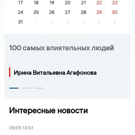
17
18
19
20
21
22
23
24
25
26
27
28
29
30
31
1
2
3
4
5
6
100 самых влиятельных людей
Ирина Витальевна Агафонова
Интересные новости
08/08
14:53