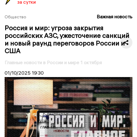
за сутки
Важная новость
Общество
Россия и мир: угроза закрытия
российских АЗС, ужесточение санкций
и новый раунд переговоров России и
США
Главные новости в России и мире 1 октября
01/10/2025
19:30