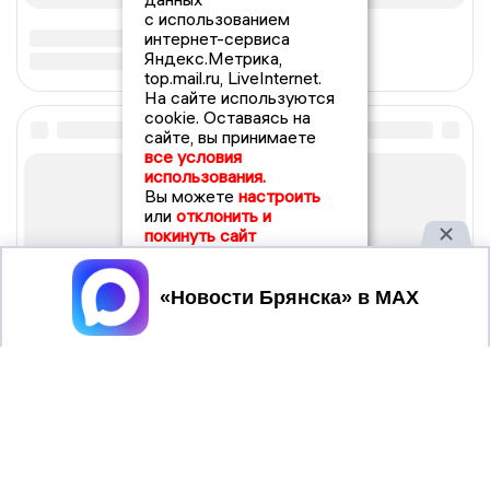
с использованием
интернет-сервиса
Яндекс.Метрика,
top.mail.ru, LiveInternet.
На сайте используются
cookie. Оставаясь на
сайте, вы принимаете
все условия
использования.
Вы можете
настроить
или
отклонить и
покинуть сайт
Принять