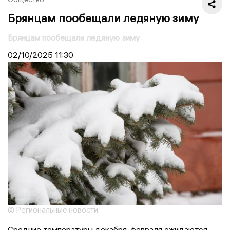
Брянцам пообещали ледяную зиму
Брянцам пообещали ледяную зиму
02/10/2025
11:30
© Региональные новости
Средние температуры декабря-февраля ожидаются