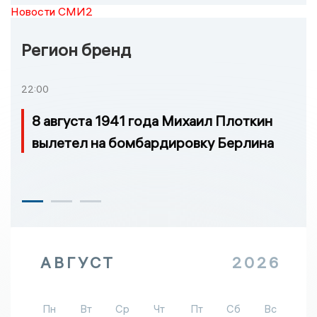
Новости СМИ2
Регион бренд
22:00
8 августа 1941 года Михаил Плоткин
вылетел на бомбардировку Берлина
АВГУСТ
2026
Пн
Вт
Ср
Чт
Пт
Сб
Вс