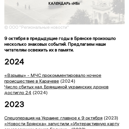
© ООО "Региональные новости"
9 октября в предыдущие годы в Брянске произошло
несколько знаковых событий. Предлагаем наши
читателям освежить их в памяти.
2024
«Взрывы» - МЧС прокомментировало ночное
происшествие в Карачеве
(2024)
Число сбитых над Брянщиной украинских дронов
достигло 24
(2024)
2023
Спецоперация на Украине: главное к 9 октября
(2023)
«Новости Брянска» запустили «Интерактивную карту