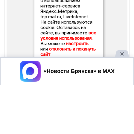
с использованием
интернет-сервиса
Яндекс.Метрика,
top.mail.ru, LiveInternet.
На сайте используются
cookie. Оставаясь на
сайте, вы принимаете
все
условия использования.
Вы можете
настроить
или
отклонить и покинуть
сайт
Принять