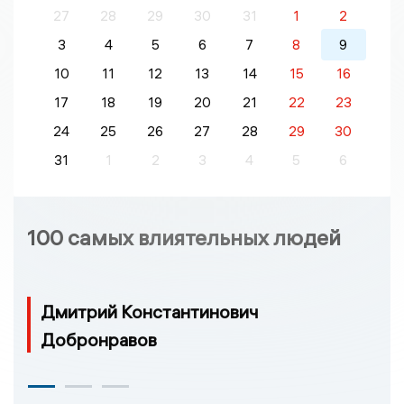
27
28
29
30
31
1
2
3
4
5
6
7
8
9
10
11
12
13
14
15
16
17
18
19
20
21
22
23
24
25
26
27
28
29
30
31
1
2
3
4
5
6
100 самых влиятельных людей
Дмитрий Константинович
Добронравов