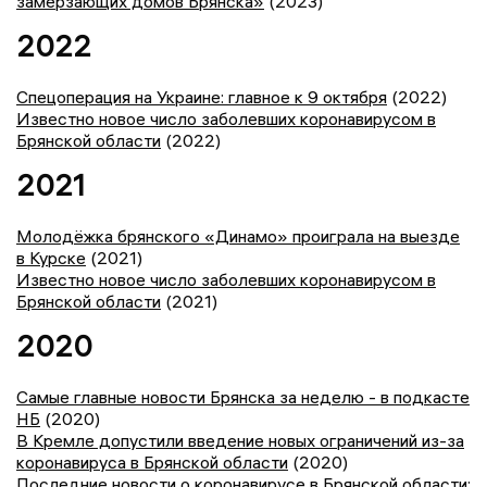
замерзающих домов Брянска»
(2023)
2022
Спецоперация на Украине: главное к 9 октября
(2022)
Известно новое число заболевших коронавирусом в
Брянской области
(2022)
2021
Молодёжка брянского «Динамо» проиграла на выезде
в Курске
(2021)
Известно новое число заболевших коронавирусом в
Брянской области
(2021)
2020
Самые главные новости Брянска за неделю - в подкасте
НБ
(2020)
В Кремле допустили введение новых ограничений из-за
коронавируса в Брянской области
(2020)
Последние новости о коронавирусе в Брянской области: