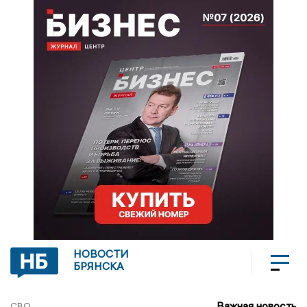
НОВОСТИ
БРЯНСКА
Важная новость
СВО