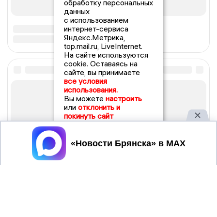
обработку персональных
данных
с использованием
интернет-сервиса
Яндекс.Метрика,
top.mail.ru, LiveInternet.
На сайте используются
cookie. Оставаясь на
сайте, вы принимаете
все условия
использования.
Вы можете
настроить
или
отклонить и
покинуть сайт
Принять