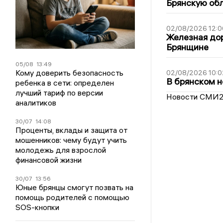
Брянскую обл
02/08/2026 12:0
Железная дор
Брянщине
05/08
13:49
Кому доверить безопасность
02/08/2026 10:0
В брянском н
ребенка в сети: определен
лучший тариф по версии
Новости СМИ
аналитиков
30/07
14:08
Проценты, вклады и защита от
мошенников: чему будут учить
молодежь для взрослой
финансовой жизни
30/07
13:56
Юные брянцы смогут позвать на
помощь родителей с помощью
SOS-кнопки