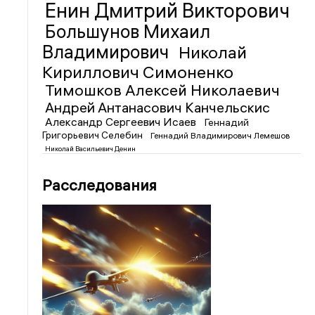
Енин Дмитрий Викторович
Большунов Михаил
Владимирович
Николай
Кириллович Симоненко
Тимошков Алексей Николаевич
Андрей Антанасович Канчельскис
Александр Сергеевич Исаев
Геннадий
Григорьевич Селебин
Геннадий Владимирович Лемешов
Николай Васильевич Денин
Расследования