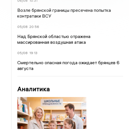
06/08
10:31
Возле брянской границы пресечена попытка
контратаки ВСУ
05/08
20:56
Над Брянской областью отражена
массированная воздушная атака
05/08
19:13
Смертельно опасная погода ожидает брянцев 6
августа
Аналитика