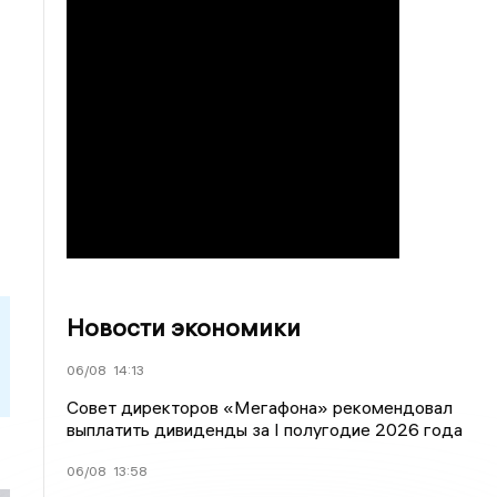
Новости экономики
06/08
14:13
Совет директоров «Мегафона» рекомендовал
выплатить дивиденды за I полугодие 2026 года
06/08
13:58