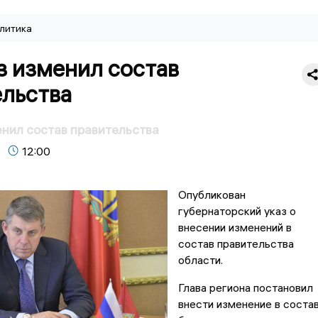
литика
з изменил состав
ельства
нил состав правительства
12:00
Опубликован
губернаторский указ о
внесении изменений в
состав правительства
области.
Глава региона постановил
внести изменение в соста