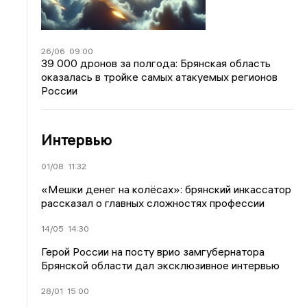
26/06
09:00
39 000 дронов за полгода: Брянская область
оказалась в тройке самых атакуемых регионов
России
Интервью
01/08
11:32
«Мешки денег на колёсах»: брянский инкассатор
рассказал о главных сложностях профессии
14/05
14:30
Герой России на посту врио замгубернатора
Брянской области дал эксклюзивное интервью
28/01
15:00