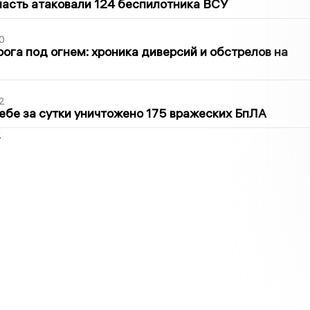
асть атаковали 124 беспилотника ВСУ
0
ога под огнем: хроника диверсий и обстрелов на
2
ебе за сутки уничтожено 175 вражеских БпЛА
2