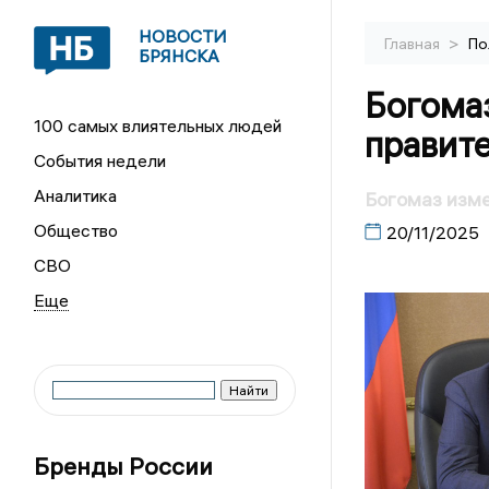
НОВОСТИ
>
Главная
По
БРЯНСКА
Богома
100 самых влиятельных людей
правит
События недели
Аналитика
Богомаз изме
Общество
20/11/2025
СВО
Бренды России