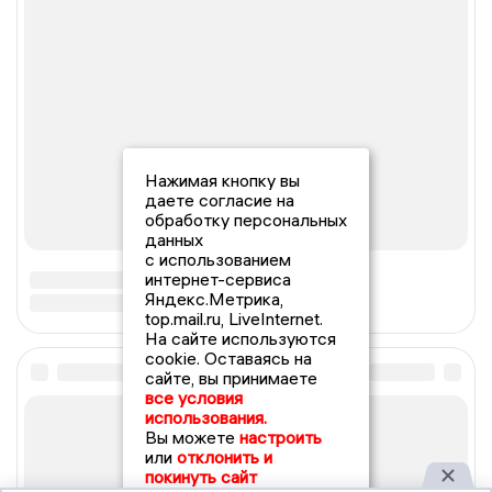
Нажимая кнопку вы
даете согласие на
обработку персональных
данных
с использованием
интернет-сервиса
Яндекс.Метрика,
top.mail.ru, LiveInternet.
На сайте используются
cookie. Оставаясь на
сайте, вы принимаете
все условия
использования.
Вы можете
настроить
или
отклонить и
покинуть сайт