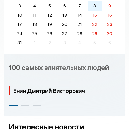
3
4
5
6
7
8
9
10
11
12
13
14
15
16
17
18
19
20
21
22
23
24
25
26
27
28
29
30
31
1
2
3
4
5
6
100 самых влиятельных людей
Енин Дмитрий Викторович
Интересные новости