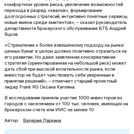
комфортном уровне риска, увеличение возможностей
перехода в разряд «
квалов
», формирование
долгосрочных стратегий, интуитивно понятные сервисы,
новые имена среди эмитентов»,
–
сказал руководитель
департамента брокерского обслуживания ВТБ Андрей
Яцков.
«Стремление к более взвешенному подходу на рынке
ценных бумаг в целом должно позитивно отразиться на
его развитии. Но даже заявленная консервативная
стратегия (ориентированная на небольшой риск) может
дать сбой
при
высокой
волатильности
рынка, если
инвестор не будет чувствовать себя уверенным в
принятии решений», –
отмечает старший проектный
лидер
Frank
RG Оксана Каплина.
В исследовании приняли участие 1000 инвесторов из
городов с населением от 100 тыс. человек, имеющих на
брокерском счете или ИИС не менее 10
Автор:
Валерия Ларкина