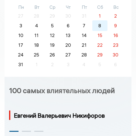
Пн
Вт
Ср
Чт
Пт
Сб
Вс
27
28
29
30
31
1
2
3
4
5
6
7
8
9
10
11
12
13
14
15
16
17
18
19
20
21
22
23
24
25
26
27
28
29
30
31
1
2
3
4
5
6
100 самых влиятельных людей
Евгений Валерьевич Никифоров