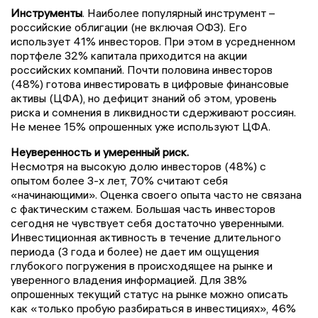
Инструменты
.
Наиболее популярный инструмент –
российские облигации (не включая ОФЗ). Его
использует 41% инвесторов. При этом в усредненном
портфеле 32% капитала приходится на акции
российских компаний. Почти половина инвесторов
(48%) готова инвестировать в цифровые финансовые
активы (ЦФА), но дефицит знаний об этом, уровень
риска и сомнения в ликвидности сдерживают россиян.
Не менее 15% опрошенных уже используют ЦФА.
Неуверенность и умеренный риск.
Несмотря на высокую долю инвесторов (48%) с
опытом более 3-х лет, 70% считают себя
«начинающими». Оценка своего опыта часто не связана
с фактическим стажем. Большая
часть инвесторов
сегодня не чувствует себя
достаточно уверенными.
Инвестиционная активность в течение длительного
периода (3 года и более) не дает им ощущения
глубокого погружения в происходящее на рынке и
уверенного владения информацией.
Для 38%
опрошенных текущий статус на рынке можно описать
как «только пробую разбираться в инвестициях», 46%