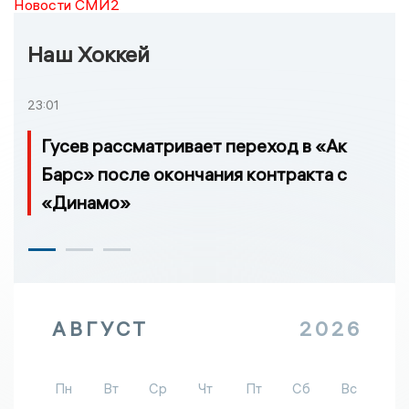
Новости СМИ2
Наш Хоккей
23:01
Гусев рассматривает переход в «Ак
Барс» после окончания контракта с
«Динамо»
АВГУСТ
2026
Пн
Вт
Ср
Чт
Пт
Сб
Вс