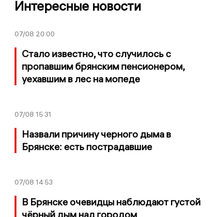
Интересные новости
07/08
20:00
Стало известно, что случилось с
пропавшим брянским пенсионером,
уехавшим в лес на мопеде
07/08
15:31
Назвали причину черного дыма в
Брянске: есть пострадавшие
07/08
14:53
В Брянске очевидцы наблюдают густой
чёрный дым над городом