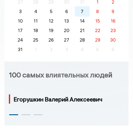
27
28
29
30
31
1
2
3
4
5
6
7
8
9
10
11
12
13
14
15
16
17
18
19
20
21
22
23
24
25
26
27
28
29
30
31
1
2
3
4
5
6
100 самых влиятельных людей
Егорушкин Валерий Алексеевич