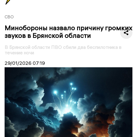
СВО
Минобороны назвало причину громких
звуков в Брянской области
В Брянской области ПВО сбили два беспилотника в
течение ночи
29/01/2026
07:19