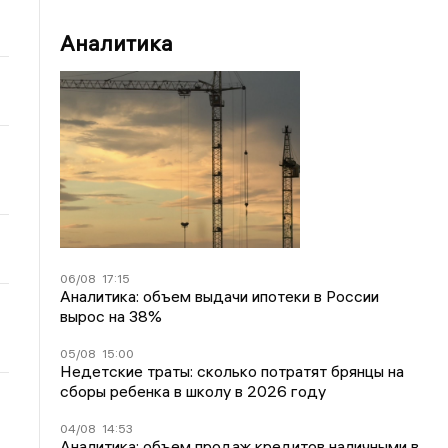
Аналитика
06/08
17:15
Аналитика: объем выдачи ипотеки в России
вырос на 38%
05/08
15:00
Недетские траты: сколько потратят брянцы на
сборы ребенка в школу в 2026 году
04/08
14:53
Аналитика: объем продаж кредитов наличными в