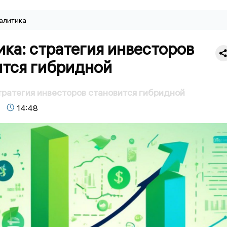
алитика
ка: стратегия инвесторов
ится гибридной
тратегия инвесторов становится гибридной
14:48