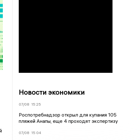
Новости экономики
07/08
15:25
Роспотребнадзор открыл для купания 105
пляжей Анапы, еще 4 проходят экспертизу
й
07/08
15:04