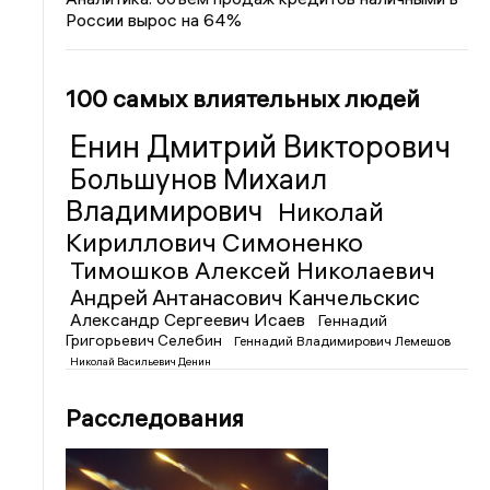
России вырос на 64%
100 самых влиятельных людей
Енин Дмитрий Викторович
Большунов Михаил
Владимирович
Николай
Кириллович Симоненко
Тимошков Алексей Николаевич
Андрей Антанасович Канчельскис
Александр Сергеевич Исаев
Геннадий
Григорьевич Селебин
Геннадий Владимирович Лемешов
Николай Васильевич Денин
Расследования