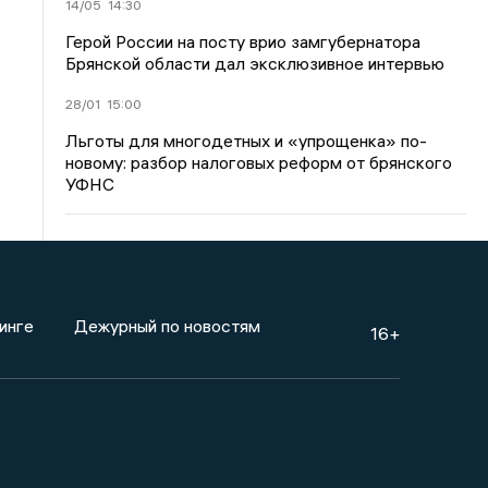
14/05
14:30
Герой России на посту врио замгубернатора
Брянской области дал эксклюзивное интервью
28/01
15:00
Льготы для многодетных и «упрощенка» по-
новому: разбор налоговых реформ от брянского
УФНС
инге
Дежурный по новостям
16+