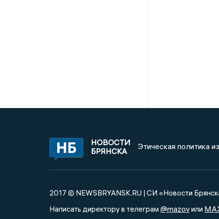
НОВОСТИ
Этическая политика и
БРЯНСКА
2017 © NEWSBRYANSK.RU | СИ «Новости Брянск
@mazov
MA
Написать директору в телеграм
или