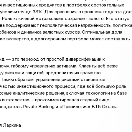
я инвестиционных продуктов в портфелях состоятельных
увеличится до 38%. Для сравнения, в прошлом году эта дол
 Роль ключевой «страховки» сохраняет золото. Его статус
ва поддерживают геополитическая напряжённость, политик
банков и динамика валютных курсов. Оптимальная доля
нке экспертов, в долгосрочном портфеле может составлять
нд — это переход от простой диверсификации к
ому, гибкому управлению активами. Клиенты всё реже
 риском и защитой, предпочитая их грамотно
 Таким образом, управление рисками становится
частью инвестиционного процесса, где всё большую роль
сные аналитические решения, включая технологии на базе
 интеллекта», – прокомментировала старший вице-
оводитель Private Banking и «Привилегия» ВТБ Оксана
я Ларкина