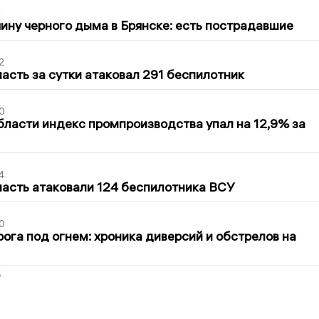
1
ину черного дыма в Брянске: есть пострадавшие
2
асть за сутки атаковал 291 беспилотник
0
бласти индекс промпроизводства упал на 12,9% за
4
асть атаковали 124 беспилотника ВСУ
0
ога под огнем: хроника диверсий и обстрелов на
2