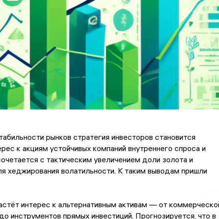
табильности рынков стратегия инвесторов становится
ерес к акциям устойчивых компаний внутреннего спроса и
очетается с тактическим увеличением доли золота и
я хеджирования волатильности. К таким выводам пришли
астёт интерес к альтернативным активам — от коммерческо
о инструментов прямых инвестиций. Прогнозируется, что в