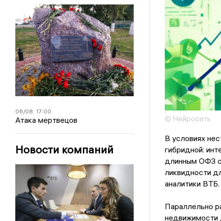
06/08
17:00
© Нейросеть
Атака мертвецов
В условиях нес
Новости компаний
гибридной: инт
длинным ОФЗ с
ликвидности дл
аналитики ВТБ.
Параллельно р
недвижимости д