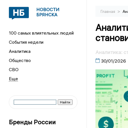
НОВОСТИ
>
Главная
Ан
БРЯНСКА
Аналити
100 самых влиятельных людей
станов
События недели
Аналитика
Аналитика: с
Общество
30/01/2026
СВО
Бренды России