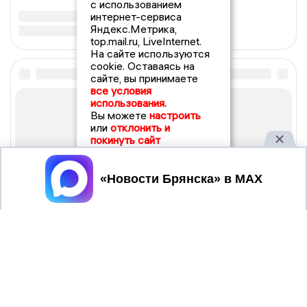
с использованием
интернет-сервиса
Яндекс.Метрика,
top.mail.ru, LiveInternet.
На сайте используются
cookie. Оставаясь на
сайте, вы принимаете
все условия
использования.
Вы можете
настроить
или
отклонить и
покинуть сайт
Принять