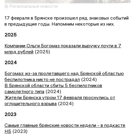
© Региональные новости
17 февраля в Брянске произошел ряд знаковых событий
в предыдущие годы. Напомним некоторые из них.
2025
Компании Ольги Богомаз показали выручку почти в 7
млрд рублей
(2025)
2024
Богомаз: из-за пролетавшего над Брянской областью
беспилотника никто не пострадал
(2024)
В Брянской области сбиты 5 беспилотников
самолетного типа
(2024)
Жители Брянска утром 17 февраля проснулись от
оглушительного взрыва
(2024)
2023
Самые главные брянские новости недели - в подкасте
НБ
(2023)