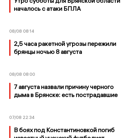
Утро субботы для Брянской области
началось с атаки БПЛА
08/08
08:14
2,5 часа ракетной угрозы пережили
брянцы ночью 8 августа
08/08
08:00
7 августа назвали причину черного
дыма в Брянске: есть пострадавшие
07/08
22:34
В боях под Константиновкой погиб
известный унечский футболист