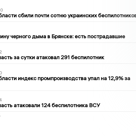
50
бласти сбили почти сотню украинских беспилотнико
1
ину черного дыма в Брянске: есть пострадавшие
2
асть за сутки атаковал 291 беспилотник
0
бласти индекс промпроизводства упал на 12,9% за
4
асть атаковали 124 беспилотника ВСУ
2