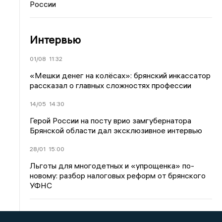
России
Интервью
01/08
11:32
«Мешки денег на колёсах»: брянский инкассатор
рассказал о главных сложностях профессии
14/05
14:30
Герой России на посту врио замгубернатора
Брянской области дал эксклюзивное интервью
28/01
15:00
Льготы для многодетных и «упрощенка» по-
новому: разбор налоговых реформ от брянского
УФНС