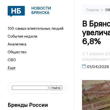
НОВОСТИ
>
Главная
Об
БРЯНСКА
В Брянс
100 самых влиятельных людей
увелича
События недели
6,8%
Аналитика
Общество
С 1 апреля 2
социальные п
СВО
01/04/2026
Бренды России