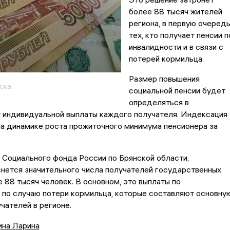
более 88 тысяч жителей
региона, в первую очеред
тех, кто получает пенсии п
инвалидности и в связи с
потерей кормильца.
Размер повышения
ска
социальной пенсии будет
определяться в
т индивидуальной выплаты каждого получателя. Индексация
а динамике роста прожиточного минимума пенсионера за
Социального фонда России по Брянской области,
нется значительного числа получателей государственных
 88 тысяч человек. В основном, это выплаты по
 по случаю потери кормильца, которые составляют основну
чателей в регионе.
ина Ларина