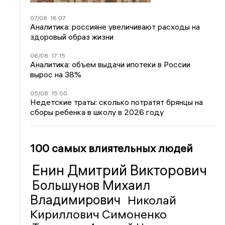
07/08
16:07
Аналитика: россияне увеличивают расходы на
здоровый образ жизни
06/08
17:15
Аналитика: объем выдачи ипотеки в России
вырос на 38%
05/08
15:00
Недетские траты: сколько потратят брянцы на
сборы ребенка в школу в 2026 году
100 самых влиятельных людей
Енин Дмитрий Викторович
Большунов Михаил
Владимирович
Николай
Кириллович Симоненко