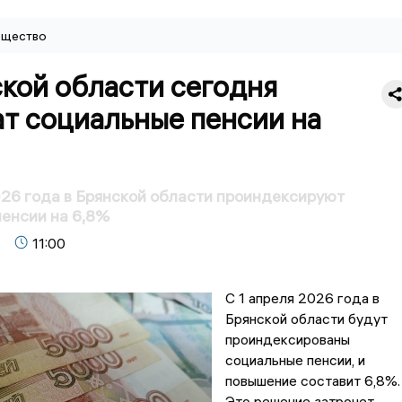
щество
кой области сегодня
т социальные пенсии на
026 года в Брянской области проиндексируют
енсии на 6,8%
11:00
С 1 апреля 2026 года в
Брянской области будут
проиндексированы
социальные пенсии, и
повышение составит 6,8%.
Это решение затронет