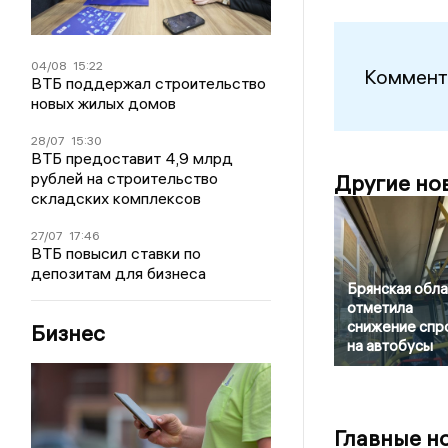
04/08
15:22
Коммент
ВТБ поддержал строительство
новых жилых домов
28/07
15:30
ВТБ предоставит 4,9 млрд
рублей на строительство
Другие но
складских комплексов
27/07
17:46
ВТБ повысил ставки по
депозитам для бизнеса
Брянская обла
отметила
снижение спр
Бизнес
на автобусы
Главные н