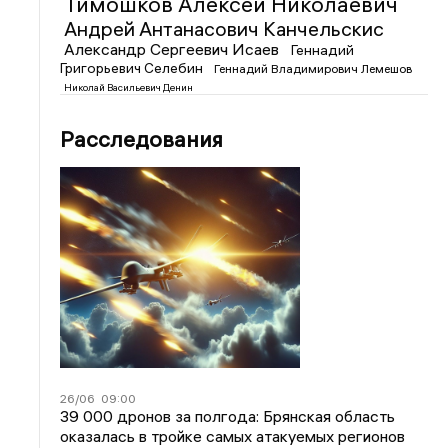
Тимошков Алексей Николаевич
Андрей Антанасович Канчельскис
Александр Сергеевич Исаев
Геннадий
Григорьевич Селебин
Геннадий Владимирович Лемешов
Николай Васильевич Денин
Расследования
26/06
09:00
39 000 дронов за полгода: Брянская область
оказалась в тройке самых атакуемых регионов