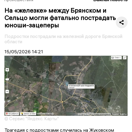
На «железке» между Брянском и
Сельцо могли фатально пострадать
юноши-зацеперы
Подростки пострадали на железной дороге Брянской
области
15/05/2026
14:21
© Сервис "Яндекс. Карты"
Трагедия с подростками случилась на Жуковском