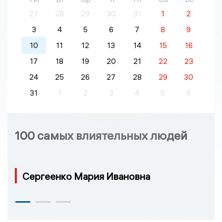
27
28
29
30
31
1
2
3
4
5
6
7
8
9
10
11
12
13
14
15
16
17
18
19
20
21
22
23
24
25
26
27
28
29
30
31
1
2
3
4
5
6
100 самых влиятельных людей
Сергеенко Мария Ивановна