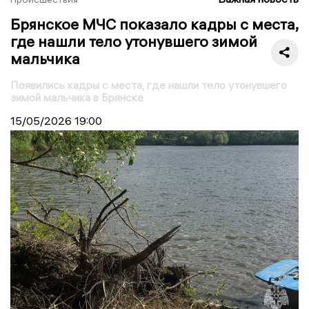
Брянское МЧС показало кадры с места,
где нашли тело утонувшего зимой
мальчика
Появились кадры с места, где нашли тело утонувшего
зимой мальчика в Брянске
15/05/2026
19:00