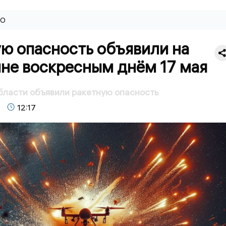
ВО
ю опасность объявили на
не воскресным днём 17 мая
бласти объявили ракетную опасность
12:17