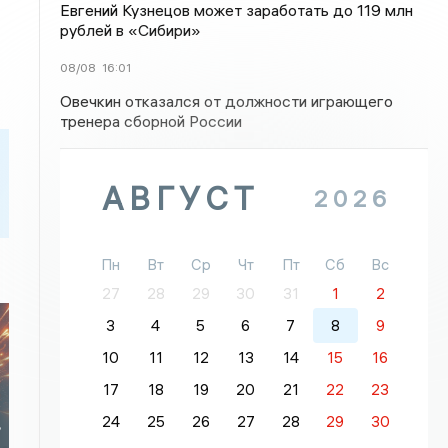
Евгений Кузнецов может заработать до 119 млн
рублей в «Сибири»
08/08
16:01
Овечкин отказался от должности играющего
тренера сборной России
АВГУСТ
2026
Пн
Вт
Ср
Чт
Пт
Сб
Вс
27
28
29
30
31
1
2
3
4
5
6
7
8
9
10
11
12
13
14
15
16
17
18
19
20
21
22
23
24
25
26
27
28
29
30
7