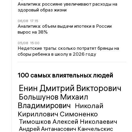
Аналитика: россияне увеличивают расходы на
здоровый образ жизни
06/08
17:15
Аналитика: объем выдачи ипотеки в России
вырос на 38%
05/08
15:00
Недетские траты: сколько потратят брянцы на
сборы ребенка в школу в 2026 году
100 самых влиятельных людей
Енин Дмитрий Викторович
Большунов Михаил
Владимирович
Николай
Кириллович Симоненко
Тимошков Алексей Николаевич
Андрей Антанасович Канчельскис