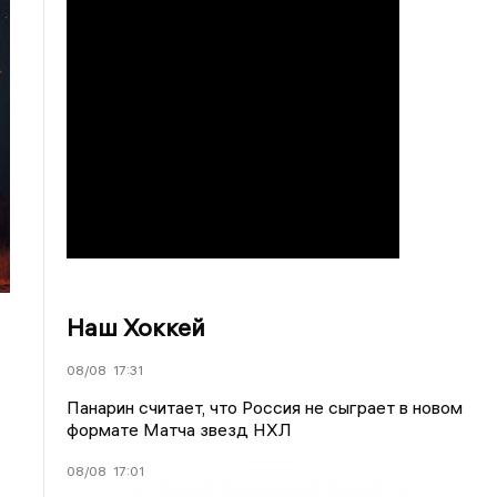
Наш Хоккей
08/08
17:31
Панарин считает, что Россия не сыграет в новом
формате Матча звезд НХЛ
08/08
17:01