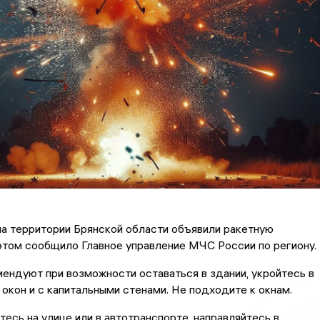
 на территории Брянской области объявили ракетную
этом сообщило Главное управление МЧС России по региону.
ндуют при возможности оставаться в здании, укройтесь в
окон и с капитальными стенами. Не подходите к окнам.
тесь на улице или в автотранспорте, направляйтесь в