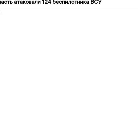
асть атаковали 124 беспилотника ВСУ
2