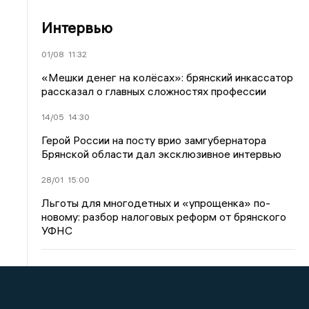
Интервью
01/08
11:32
«Мешки денег на колёсах»: брянский инкассатор
рассказал о главных сложностях профессии
14/05
14:30
Герой России на посту врио замгубернатора
Брянской области дал эксклюзивное интервью
28/01
15:00
Льготы для многодетных и «упрощенка» по-
новому: разбор налоговых реформ от брянского
УФНС