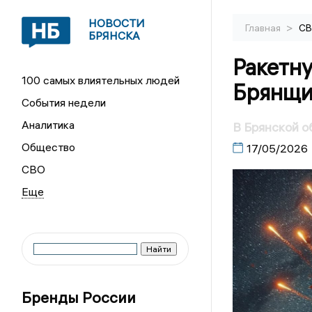
НОВОСТИ
>
Главная
С
БРЯНСКА
Ракетну
100 самых влиятельных людей
Брянщи
События недели
Аналитика
В Брянской о
Общество
17/05/2026
СВО
Бренды России