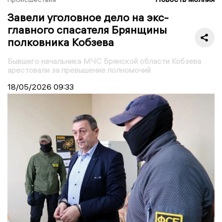
Завели уголовное дело на экс-
главного спасателя Брянщины
полковника Кобзева
Бывшего начальника МЧС Брянской области Кобзева
арестовали за превышение полномочий
18/05/2026
09:33