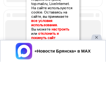
top.mail.ru, LiveInternet.
На сайте используются
cookie. Оставаясь на
сайте, вы принимаете
все условия
использования.
Вы можете
настроить
или
отклонить и
покинуть сайт
Принять