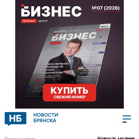
НОВОСТИ
БРЯНСКА
Новость молния
Происшествия