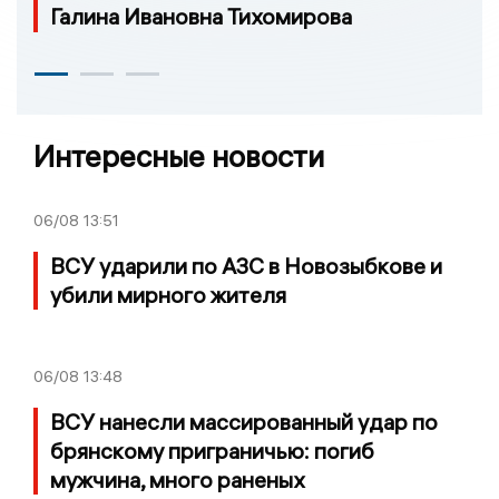
Галина Ивановна Тихомирова
Интересные новости
06/08
13:51
ВСУ ударили по АЗС в Новозыбкове и
убили мирного жителя
06/08
13:48
ВСУ нанесли массированный удар по
брянскому приграничью: погиб
мужчина, много раненых