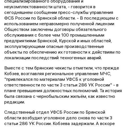
специализированного оборудования и
неукомплектованности штата, - говорится в
сегодняшнем сообщении пресс-службы управления
ФСБ России по Брянской области. - В последующем с
использованием неправомерно полученной лицензии
Обществом заключены договоры обязательного
обслуживания с более чем 100 промышленными
предприятиями Брянской, Курской и иных областей,
эксплуатирующими опасные производственные
объекты по обеспечению их готовности к действиям по
локализации последствий техногенных аварий.
Вместе с тем брянские чекисты отметили, что прежде
Кобзев, возглавляя региональное управление МЧС,
"привлекался по материалам УФСБ к уголовной
ответственности по части 3 статьи 286 УК России" - в
плане превышения должностных полномочий. Та история
была связана с чернобыльским жильём, как известно
редакции.
Следственный отдел УФСБ России по Брянской
области возбудил уголовное дело снова по части 3
статьи 286 УК России. Кобзева задержали. А вскоре