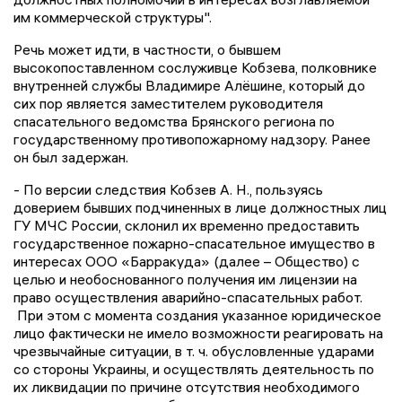
им коммерческой структуры".
Речь может идти, в частности, о бывшем
высокопоставленном сослуживце Кобзева, полковнике
внутренней службы Владимире Алёшине, который до
сих пор является заместителем руководителя
спасательного ведомства Брянского региона по
государственному противопожарному надзору. Ранее
он был задержан.
- По версии следствия Кобзев А. Н., пользуясь
доверием бывших подчиненных в лице должностных лиц
ГУ МЧС России, склонил их временно предоставить
государственное пожарно-спасательное имущество в
интересах ООО «Барракуда» (далее – Общество) с
целью и необоснованного получения им лицензии на
право осуществления аварийно-спасательных работ.
При этом с момента создания указанное юридическое
лицо фактически не имело возможности реагировать на
чрезвычайные ситуации, в т. ч. обусловленные ударами
со стороны Украины, и осуществлять деятельность по
их ликвидации по причине отсутствия необходимого