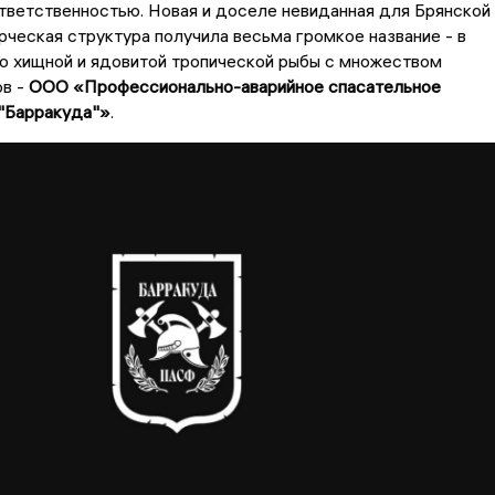
тветственностью. Новая и доселе невиданная для Брянской
ческая структура получила весьма громкое название - в
о хищной и ядовитой тропической рыбы с множеством
ов -
ООО «Профессионально-аварийное спасательное
"Барракуда"»
.