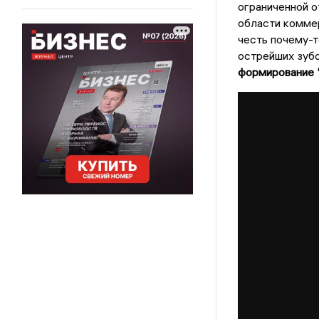
ограниченной о
области коммер
честь почему-т
острейших зуб
формирование 