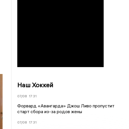
Наш Хоккей
07/08
17:31
Форвард «Авангарда» Джош Ливо пропустит
старт сбора из-за родов жены
07/08
17:31