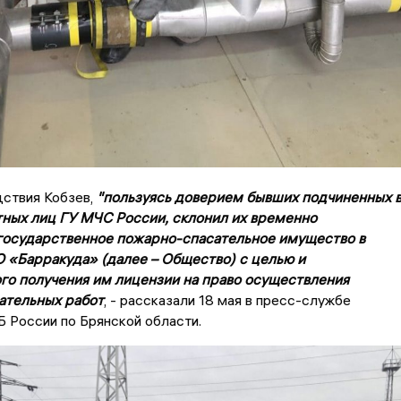
дствия Кобзев,
"пользуясь доверием бывших подчиненных 
ных лиц ГУ МЧС России, склонил их временно
государственное пожарно-спасательное имущество в
 «Барракуда» (далее – Общество) с целью и
го получения им лицензии на право осуществления
ательных работ
, - рассказали 18 мая в пресс-службе
 России по Брянской области.