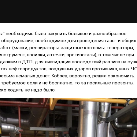
ы" необходимо было закупить большое и разнообразное
 оборудование, необходимое для проведения газо- и общих
абот (маски, респираторы, защитные костюмы, генераторы,
нструмент, носилки, аптечки, противогазы), в том числе при
давшим в ДТП, для ликвидации последствий разлива на суш
тах нефтепродуктов, воздушных ударов противника, иных ЧС
весьма немалых денег. Кобзев, вероятно, решил сэкономить.
 требуемое если и не бесплатно, то за посильные презенты.
ко ходить не надо было.