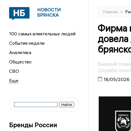
НОВОСТИ
>
Главная
Ра
БРЯНСКА
Фирма 
100 самых влиятельных людей
довела 
События недели
брянск
Аналитика
Общество
Бывший глава
Службе спас
СВО
18/05/2026
Бренды России