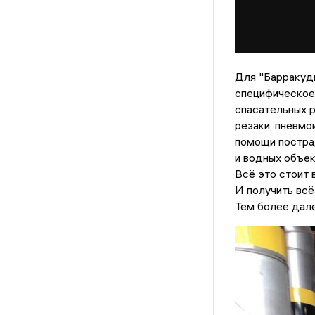
Для "Барракуд
специфическое
спасательных р
резаки, пневмои
помощи постра
и водных объек
Всё это стоит 
И получить всё
Тем более дале