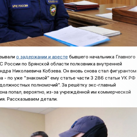
зывали
о задержании и аресте
бывшего начальника Главного
 России по Брянской области полковника внутренней
дра Николаевича Кобзева. Он вновь снова стал фигурантом
а - по уже "знакомой" ему статье части 3 286 статьи УК РФ
должностных полномочий". За решётку экс-главный
она попал, вероятно, из-за учреждённой им коммерческой
я. Рассказываем детали.