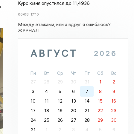
Курс юаня опустился до 11,4936
ь
06/08
17:10
Между этажами, или а вдруг я ошибаюсь?
ЖУРНАЛ
АВГУСТ
2026
Пн
Вт
Ср
Чт
Пт
Сб
Вс
27
28
29
30
31
1
2
3
4
5
6
7
8
9
10
11
12
13
14
15
16
17
18
19
20
21
22
23
24
25
26
27
28
29
30
31
1
2
3
4
5
6