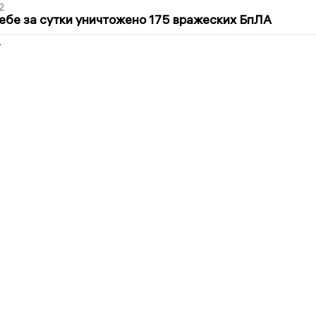
2
ебе за сутки уничтожено 175 вражеских БпЛА
2