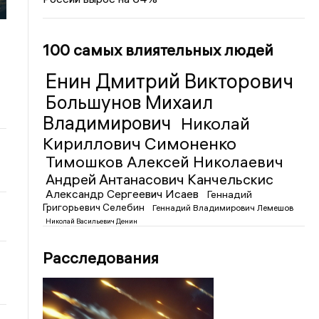
100 самых влиятельных людей
Енин Дмитрий Викторович
Большунов Михаил
Владимирович
Николай
Кириллович Симоненко
Тимошков Алексей Николаевич
Андрей Антанасович Канчельскис
Александр Сергеевич Исаев
Геннадий
Григорьевич Селебин
Геннадий Владимирович Лемешов
Николай Васильевич Денин
Расследования