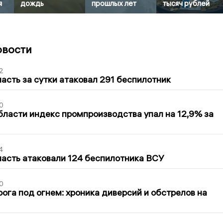
я
дождь
прошлых лет
тысяч рублей
овости
2
асть за сутки атаковал 291 беспилотник
0
бласти индекс промпроизводства упал на 12,9% за
4
асть атаковали 124 беспилотника ВСУ
0
ога под огнем: хроника диверсий и обстрелов на