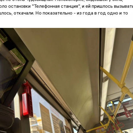
оло остановки "Телефонная станция", и ей пришлось вызыват
лось, откачали. Но показательно - из года в год одно и то