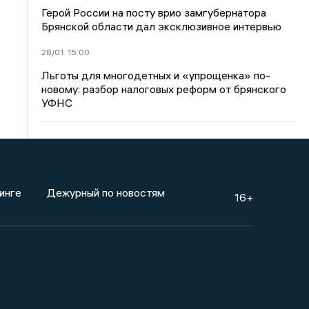
Герой России на посту врио замгубернатора
Брянской области дал эксклюзивное интервью
28/01
15:00
Льготы для многодетных и «упрощенка» по-
новому: разбор налоговых реформ от брянского
УФНС
инге
Дежурный по новостям
16+