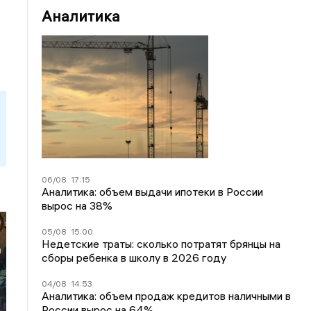
Аналитика
06/08
17:15
Аналитика: объем выдачи ипотеки в России
вырос на 38%
05/08
15:00
Недетские траты: сколько потратят брянцы на
а
сборы ребенка в школу в 2026 году
04/08
14:53
Аналитика: объем продаж кредитов наличными в
России вырос на 64%