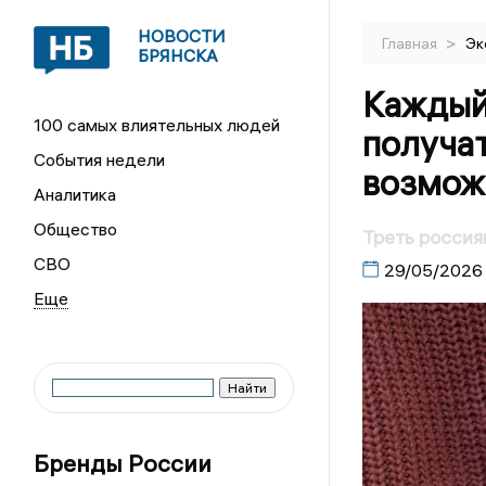
НОВОСТИ
>
Главная
Эк
БРЯНСКА
Каждый
100 самых влиятельных людей
получат
События недели
возможн
Аналитика
Общество
Треть россия
СВО
29/05/2026
Бренды России