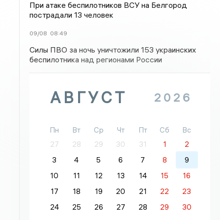
При атаке беспилотников ВСУ на Белгород
пострадали 13 человек
09/08
08:49
Силы ПВО за ночь уничтожили 153 украинских
беспилотника над регионами России
АВГУСТ
2026
Пн
Вт
Ср
Чт
Пт
Сб
Вс
27
28
29
30
31
1
2
3
4
5
6
7
8
9
10
11
12
13
14
15
16
17
18
19
20
21
22
23
24
25
26
27
28
29
30