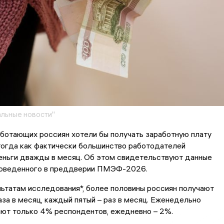
льные новости"
ботающих россиян хотели бы получать заработную плату
тогда как фактически большинство работодателей
еньги дважды в месяц. Об этом свидетельствуют данные
роведенного в преддверии ПМЭФ-2026.
ьтатам исследования*, более половины россиян получают
аза в месяц, каждый пятый – раз в месяц. Еженедельно
ают только 4% респондентов, ежедневно – 2%.