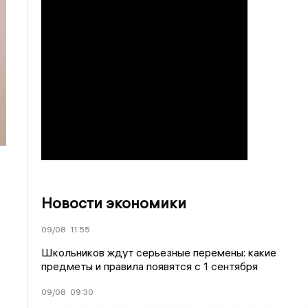
Новости экономики
09/08
11:55
Школьников ждут серьезные перемены: какие
предметы и правила появятся с 1 сентября
09/08
09:30