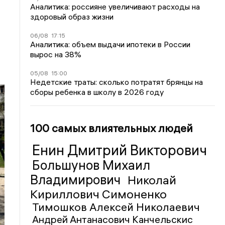
Аналитика: россияне увеличивают расходы на
здоровый образ жизни
06/08
17:15
Аналитика: объем выдачи ипотеки в России
вырос на 38%
05/08
15:00
Недетские траты: сколько потратят брянцы на
сборы ребенка в школу в 2026 году
100 самых влиятельных людей
Енин Дмитрий Викторович
Большунов Михаил
Владимирович
Николай
Кириллович Симоненко
Тимошков Алексей Николаевич
Андрей Антанасович Канчельскис