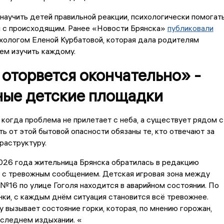
научить детей правильной реакции, психологически помогат
я с происходящим. Ранее «Новости Брянска»
публиковали
хологом Еленой Курбатовой, которая дала родителям
ем изучить каждому.
оторвется окончательно» -
ные детские площадки
 когда проблема не прилетает с неба, а существует рядом с
ть от этой бытовой опасности обязаны те, кто отвечают за
раструктуру.
026 года жительница Брянска обратилась в редакцию
 с тревожным сообщением. Детская игровая зона между
16 по улице Гоголя находится в аварийном состоянии. По
ки, с каждым днём ситуация становится всё тревожнее.
 вызывает состояние горки, которая, по мнению горожан,
оследнем издыхании. «