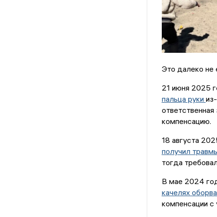
Это далеко не 
21 июня 2025 г
пальца руки
из
ответственная 
компенсацию.
18 августа 202
получил травм
тогда требовал
В мае 2024 год
качелях оборв
компенсации с