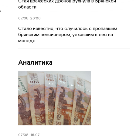
Стая вражеских дронов рухнула в Брянской
области
ь
07/08
20:00
Стало известно, что случилось с пропавшим
брянским пенсионером, уехавшим в лес на
мопеде
Аналитика
07/08
16:07