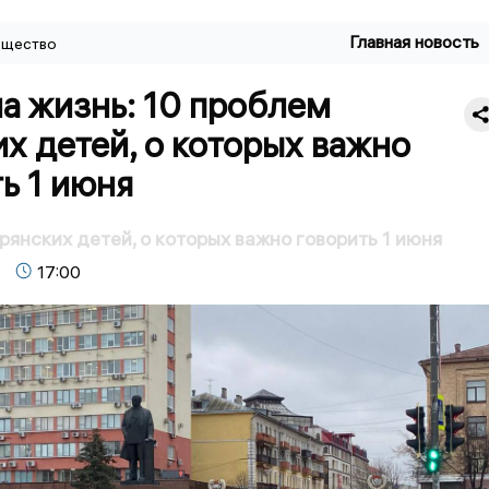
Главная новость
щество
а жизнь: 10 проблем
х детей, о которых важно
ь 1 июня
рянских детей, о которых важно говорить 1 июня
17:00