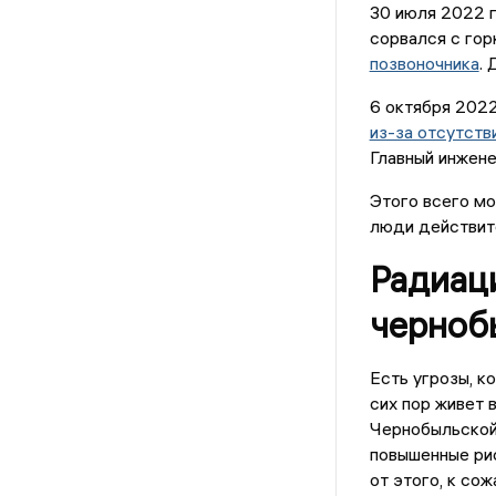
30 июля 2022 г
сорвался с гор
позвоночника
.
6 октября 2022
из-за отсутств
Главный инжене
Этого всего мо
люди действит
Радиаци
черноб
Есть угрозы, к
сих пор живет 
Чернобыльской 
повышенные рис
от этого, к сож