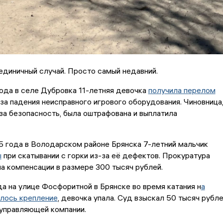
единичный случай. Просто самый недавний.
ода в селе Дубровка 11-летняя девочка
получила перелом
-за падения неисправного игрового оборудования. Чиновница
за безопасность, была оштрафована и выплатила
5 года в Володарском районе Брянска 7-летний мальчик
ы
при скатывании с горки из-за её дефектов. Прокуратура
а компенсации в размере 300 тысяч рублей.
а на улице Фосфоритной в Брянске во время катания н
а
алось крепление
, девочка упала. Суд взыскал 50 тысяч рубл
 управляющей компании.