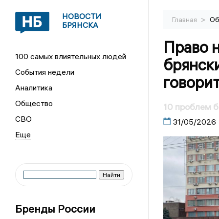
НОВОСТИ
>
Главная
Об
БРЯНСКА
Право н
100 самых влиятельных людей
брянски
События недели
говорит
Аналитика
Общество
10 проблем б
СВО
31/05/2026
Бренды России