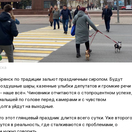
ска
рянск по традиции зальют праздничным сиропом. Будут
оздушные шары, казенные улыбки депутатов и громкие речи
 - наше всё». Чиновники отчитаются о стопроцентном успехе,
малышей по голове перед камерами и с чувством
олга уйдут на выходные.
то этот глянцевый праздник длится всего сутки. Уже второг
утся в реальность, где сталкиваются с проблемами, о
и нужно говорить.