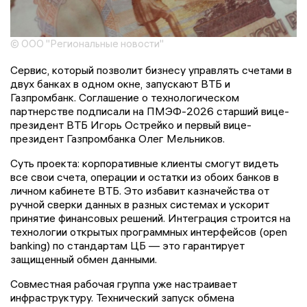
© ООО "Региональные новости"
Сервис, который позволит бизнесу управлять счетами в
двух банках в одном окне, запускают ВТБ и
Газпромбанк. Соглашение о технологическом
партнерстве подписали на ПМЭФ-2026 старший вице-
президент ВТБ Игорь Острейко и первый вице-
президент Газпромбанка Олег Мельников.
Суть проекта: корпоративные клиенты смогут видеть
все свои счета, операции и остатки из обоих банков в
личном кабинете ВТБ. Это избавит казначейства от
ручной сверки данных в разных системах и ускорит
принятие финансовых решений. Интеграция строится на
технологии открытых программных интерфейсов (open
banking) по стандартам ЦБ — это гарантирует
защищенный обмен данными.
Совместная рабочая группа уже настраивает
инфраструктуру. Технический запуск обмена