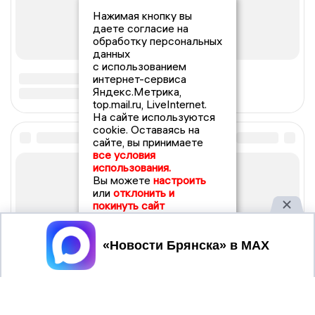
Нажимая кнопку вы
даете согласие на
обработку персональных
данных
с использованием
интернет-сервиса
Яндекс.Метрика,
top.mail.ru, LiveInternet.
На сайте используются
cookie. Оставаясь на
сайте, вы принимаете
все условия
использования.
Вы можете
настроить
или
отклонить и
покинуть сайт
Принять