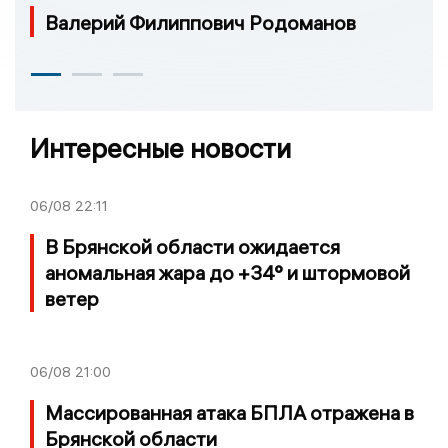
Валерий Филиппович Родоманов
Интересные новости
06/08
22:11
В Брянской области ожидается
аномальная жара до +34° и штормовой
ветер
06/08
21:00
Массированная атака БПЛА отражена в
Брянской области