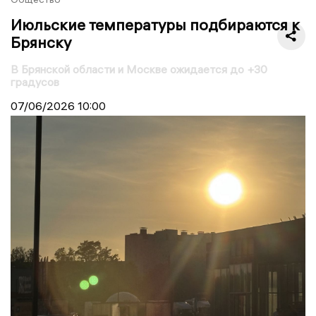
Июльские температуры подбираются к
Брянску
В Брянской области и Москве ожидается до +30
градусов
07/06/2026
10:00