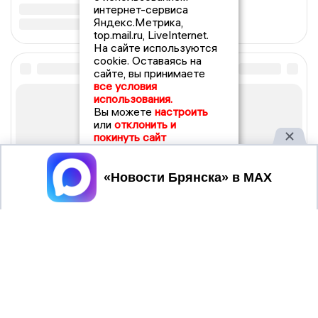
интернет-сервиса
Яндекс.Метрика,
top.mail.ru, LiveInternet.
На сайте используются
cookie. Оставаясь на
сайте, вы принимаете
все условия
использования.
Вы можете
настроить
или
отклонить и
покинуть сайт
Принять