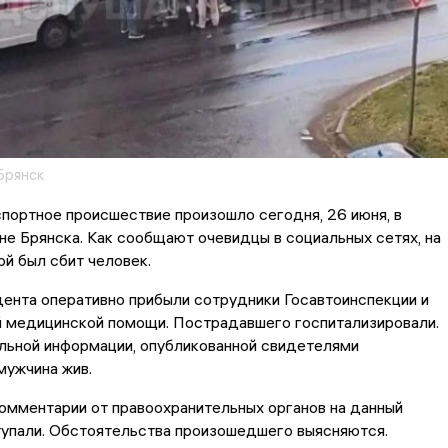
Брянск
портное происшествие произошло сегодня, 26 июня, в
е Брянска. Как сообщают очевидцы в социальных сетях, на
й был сбит человек.
ента оперативно прибыли сотрудники Госавтоинспекции и
й медицинской помощи. Пострадавшего госпитализировали.
льной информации, опубликованной свидетелями
мужчина жив.
омментарии от правоохранительных органов на данный
тупали. Обстоятельства произошедшего выясняются.