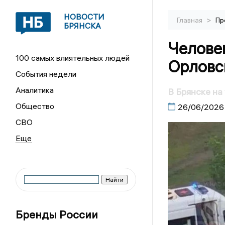
НОВОСТИ
>
Главная
Пр
БРЯНСКА
Человек
100 самых влиятельных людей
Орловс
События недели
Аналитика
В Брянске на
Общество
26/06/2026
СВО
Бренды России