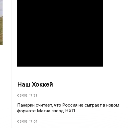
Наш Хоккей
08/08
17:31
Панарин считает, что Россия не сыграет в новом
формате Матча звезд НХЛ
08/08
17:01