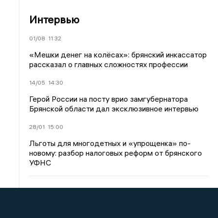
Интервью
01/08
11:32
«Мешки денег на колёсах»: брянский инкассатор
рассказал о главных сложностях профессии
14/05
14:30
Герой России на посту врио замгубернатора
Брянской области дал эксклюзивное интервью
28/01
15:00
Льготы для многодетных и «упрощенка» по-
новому: разбор налоговых реформ от брянского
УФНС