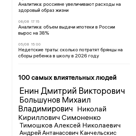
Аналитика: россияне увеличивают расходы на
здоровый образ жизни
06/08
17:15
Аналитика: объем выдачи ипотеки в России
вырос на 38%
05/08
15:00
Недетские траты: сколько потратят брянцы на
сборы ребенка в школу в 2026 году
100 самых влиятельных людей
Енин Дмитрий Викторович
Большунов Михаил
Владимирович
Николай
Кириллович Симоненко
Тимошков Алексей Николаевич
Андрей Антанасович Канчельскис