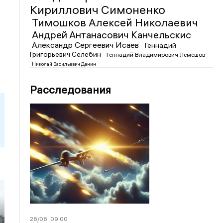
Кириллович Симоненко
Тимошков Алексей Николаевич
Андрей Антанасович Канчельскис
Александр Сергеевич Исаев
Геннадий
Григорьевич Селебин
Геннадий Владимирович Лемешов
Николай Васильевич Денин
Расследования
26/06
09:00