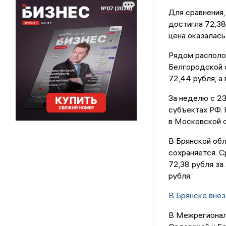
Для сравнения,
достигла 72,38
цена оказалась
Рядом располо
Белгородской о
72,44 рубля, а
За неделю с 23
субъектах РФ. 
в Московской о
В Брянской обл
сохраняется. С
72,38 рубля за
рубля.
В Брянске внез
В Межрегионал