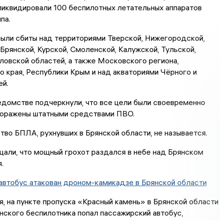
ликвидировали 100 беспилотных летательных аппаратов
па.
ыли сбиты над территориями Тверской, Нижегородской,
Брянской, Курской, Смоленской, Калужской, Тульской,
ловской областей, а также Московского региона,
 края, Республики Крым и над акваториями Чёрного и
ей.
едомстве подчеркнули, что все цели были своевременно
поражены штатными средствами ПВО.
тво БПЛА, рухнувших в Брянской области, не называется.
али, что мощный грохот раздался в небе над Брянском
.
автобус атакован дроном-камикадзе в Брянской области
я, на пункте пропуска «Красный камень» в Брянской области
нского беспилотника попал пассажирский автобус,