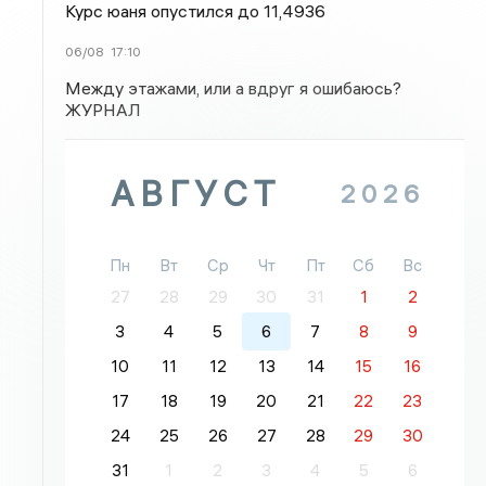
Курс юаня опустился до 11,4936
06/08
17:10
Между этажами, или а вдруг я ошибаюсь?
ЖУРНАЛ
АВГУСТ
2026
Пн
Вт
Ср
Чт
Пт
Сб
Вс
27
28
29
30
31
1
2
3
4
5
6
7
8
9
10
11
12
13
14
15
16
17
18
19
20
21
22
23
24
25
26
27
28
29
30
31
1
2
3
4
5
6