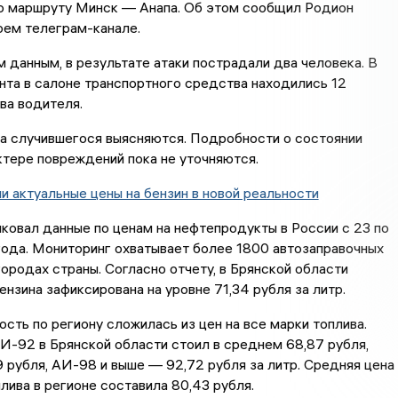
о маршруту Минск — Анапа. Об этом сообщил Родион
оем телеграм-канале.
 данным, в результате атаки пострадали два человека. В
та в салоне транспортного средства находились 12
ва водителя.
а случившегося выясняются. Подробности о состоянии
ктере повреждений пока не уточняются.
и актуальные цены на бензин в новой реальности
ковал данные по ценам на нефтепродукты в России с 23 по
ода. Мониторинг охватывает более 1800 автозаправочных
городах страны. Согласно отчету, в Брянской области
ензина зафиксирована на уровне 71,34 рубля за литр.
сть по региону сложилась из цен на все марки топлива.
И-92 в Брянской области стоил в среднем 68,87 рубля,
рубля, АИ-98 и выше — 92,72 рубля за литр. Средняя цена
лива в регионе составила 80,43 рубля.