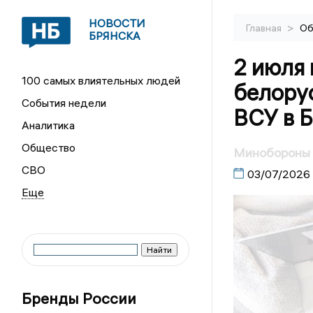
НОВОСТИ
>
Главная
Об
БРЯНСКА
2 июля 
100 самых влиятельных людей
белору
События недели
ВСУ в 
Аналитика
Общество
Минобороны 
СВО
03/07/2026
Бренды России