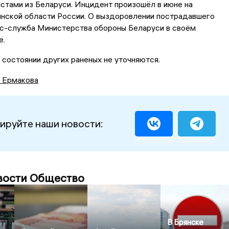
стами из Беларуси. Инцидент произошёл в июне на
янской области России. О выздоровлении пострадавшего
с-служба Министерства обороны Беларуси в своём
е.
состоянии других раненых не уточняются.
а Ермакова
ируйте наши новости:
вости Общество
В Брянске