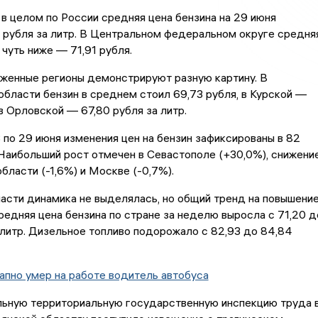
 в целом по России средняя цена бензина на 29 июня
 рубля за литр. В Центральном федеральном округе средня
 чуть ниже — 71,91 рубля.
женные регионы демонстрируют разную картину. В
бласти бензин в среднем стоил 69,73 рубля, в Курской —
 в Орловской — 67,80 рубля за литр.
 по 29 июня изменения цен на бензин зафиксированы в 82
Наибольший рост отмечен в Севастополе (+30,0%), снижени
бласти (-1,6%) и Москве (-0,7%).
асти динамика не выделялась, но общий тренд на повышени
редняя цена бензина по стране за неделю выросла с 71,20 д
 литр. Дизельное топливо подорожало с 82,93 до 84,84
апно умер на работе водитель автобуса
ьную территориальную государственную инспекцию труда 