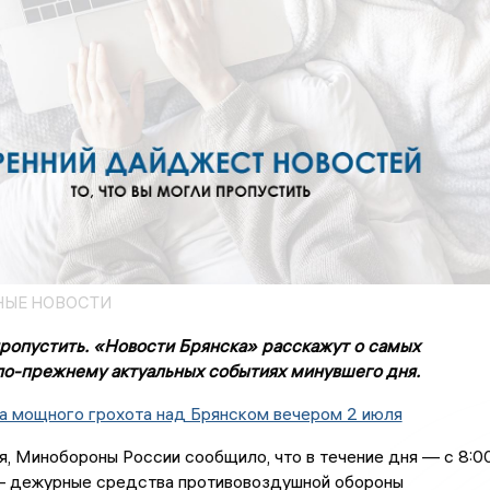
НЫЕ НОВОСТИ
пропустить. «Новости Брянска» расскажут о самых
по-прежнему актуальных событиях минувшего дня.
а мощного грохота над Брянском вечером 2 июля
я, Минобороны России сообщило, что в течение дня — с 8:0
— дежурные средства противовоздушной обороны