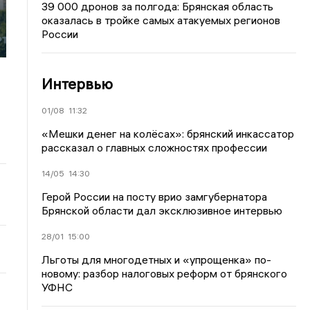
39 000 дронов за полгода: Брянская область
оказалась в тройке самых атакуемых регионов
й
России
Интервью
01/08
11:32
«Мешки денег на колёсах»: брянский инкассатор
рассказал о главных сложностях профессии
14/05
14:30
Герой России на посту врио замгубернатора
Брянской области дал эксклюзивное интервью
28/01
15:00
Льготы для многодетных и «упрощенка» по-
новому: разбор налоговых реформ от брянского
УФНС