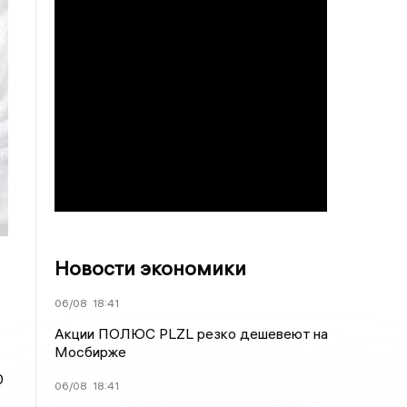
Новости экономики
06/08
18:41
Акции ПОЛЮС PLZL резко дешевеют на
Мосбирже
0
06/08
18:41