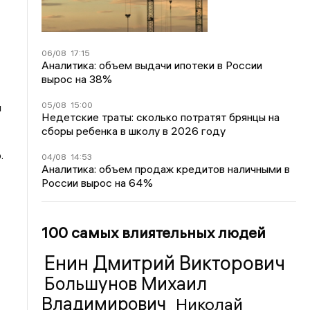
06/08
17:15
Аналитика: объем выдачи ипотеки в России
вырос на 38%
05/08
15:00
л
Недетские траты: сколько потратят брянцы на
сборы ребенка в школу в 2026 году
.
04/08
14:53
Аналитика: объем продаж кредитов наличными в
России вырос на 64%
100 самых влиятельных людей
Енин Дмитрий Викторович
Большунов Михаил
Владимирович
Николай