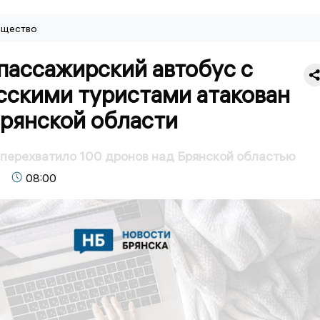
щество
пассажирский автобус с
сскими туристами атакован
Брянской области
перехватило 100 дронов над Брянской областью
08:00