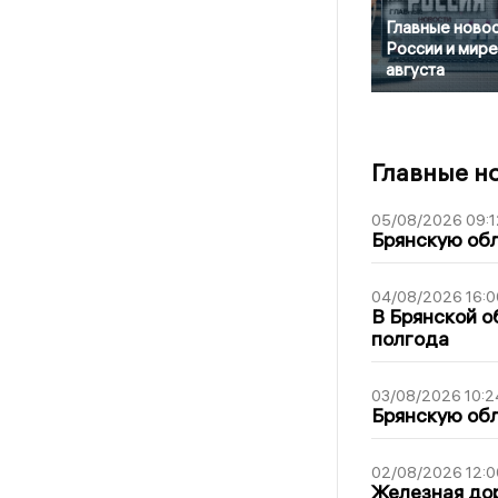
Главные новос
России и мире
августа
Главные н
05/08/2026 09:1
Брянскую обл
04/08/2026 16:0
В Брянской о
полгода
03/08/2026 10:2
Брянскую обл
02/08/2026 12:0
Железная дор