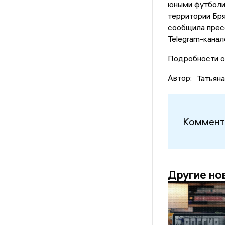
юными футболи
территории Бр
сообщила прес
Telegram-канал
Подробности о 
Автор:
Татьян
Коммент
Другие но