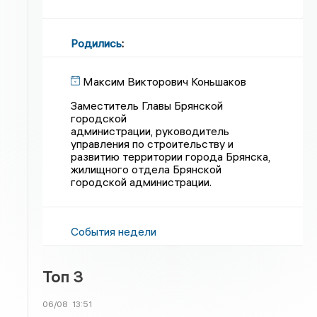
Родились
:
Максим Викторович Коньшаков
Заместитель Главы Брянской
городской
администрации, руководитель
управления по строительству и
развитию территории города Брянска,
жилищного отдела Брянской
городской администрации.
События недели
Топ 3
06/08
13:51