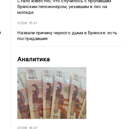
Стало известно, что случилось с пропавшим
брянским пенсионером, уехавшим в лес на
мопеде
07/08
15:31
и
Назвали причину черного дыма в Брянске: есть
пострадавшие
Аналитика
07/08
16:07