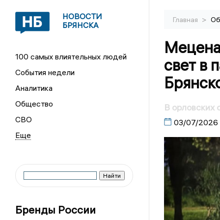
НОВОСТИ
>
Главная
Об
БРЯНСКА
Мецена
100 самых влиятельных людей
свет в 
События недели
Брянск
Аналитика
Общество
В орловских 
СВО
03/07/2026
Бренды России