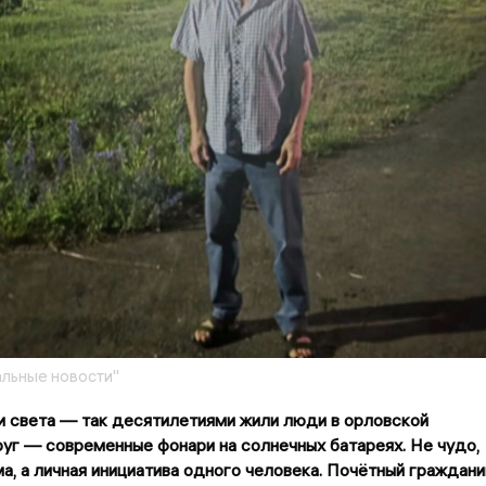
льные новости"
 и света — так десятилетиями жили люди в орловской
руг — современные фонари на солнечных батареях. Не чудо,
а, а личная инициатива одного человека. Почётный граждани