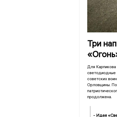
Три на
«Огонь
Для Карпикова 
светодиодные 
советских воин
Орловщины. По 
патриотическо
продолжена.
- Идея «Све