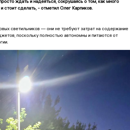
 просто ждать и надеяться, сокрушаясь о том, как много
 и стоит сделать, - отметил Олег Карпиков.
овых светильников — они не требуют затрат на содержание
жетов, поскольку полностью автономны и питаются от
гии.