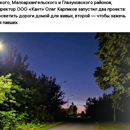
кого, Малоархангельского и Глазуновского районов,
ректор ООО «Кант» Олег Карпиков запустил два проекта:
светить дороги домой для живых, второй — чтобы зажечь
я павших.