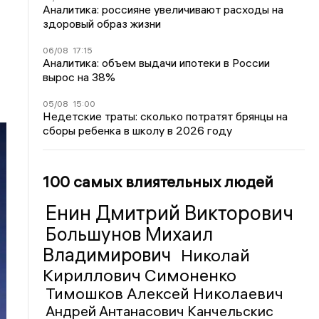
Аналитика: россияне увеличивают расходы на
здоровый образ жизни
06/08
17:15
Аналитика: объем выдачи ипотеки в России
вырос на 38%
05/08
15:00
Недетские траты: сколько потратят брянцы на
сборы ребенка в школу в 2026 году
100 самых влиятельных людей
Енин Дмитрий Викторович
Большунов Михаил
Владимирович
Николай
Кириллович Симоненко
Тимошков Алексей Николаевич
Андрей Антанасович Канчельскис