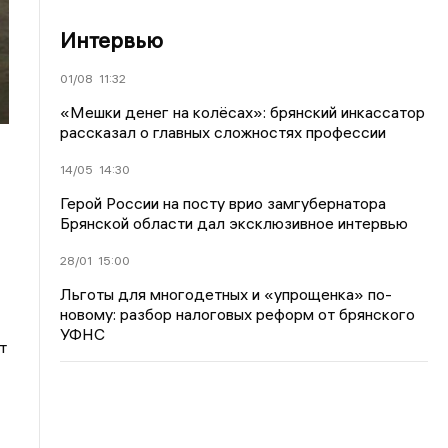
Интервью
01/08
11:32
«Мешки денег на колёсах»: брянский инкассатор
рассказал о главных сложностях профессии
14/05
14:30
Герой России на посту врио замгубернатора
Брянской области дал эксклюзивное интервью
28/01
15:00
Льготы для многодетных и «упрощенка» по-
новому: разбор налоговых реформ от брянского
УФНС
т