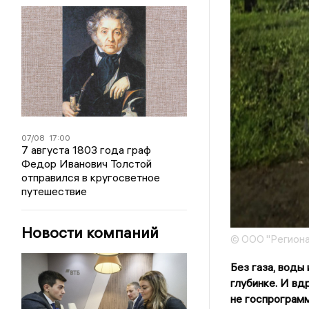
07/08
17:00
7 августа 1803 года граф
Федор Иванович Толстой
отправился в кругосветное
путешествие
Новости компаний
© ООО "Региона
Без газа, воды
глубинке. И вд
не госпрограмм