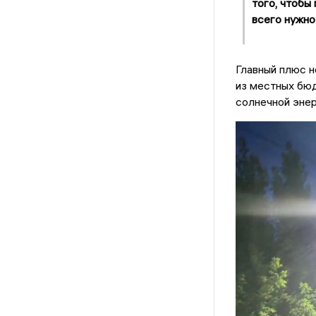
того, чтобы
всего нужно
Главный плюс н
из местных бюд
солнечной энер