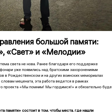
правления большой памяти:
», «Свет» и «Мелодии»
тема света не нова. Ранее благодаря его поддержке
фонари уже появились над братскими захоронениями
ов в Рождественском и на других воинских мемориалах
словам мецената, эта работа ведется в рамках
го проекта «Мы помним! Мы гордимся!» и обязательно буде
та памяти» состоит в том, чтобы места, где нашли