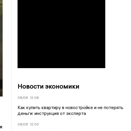
Новости экономики
08/08
12:08
Как купить квартиру в новостройке и не потерять
деньги: инструкция от эксперта
08/08
12:00
н