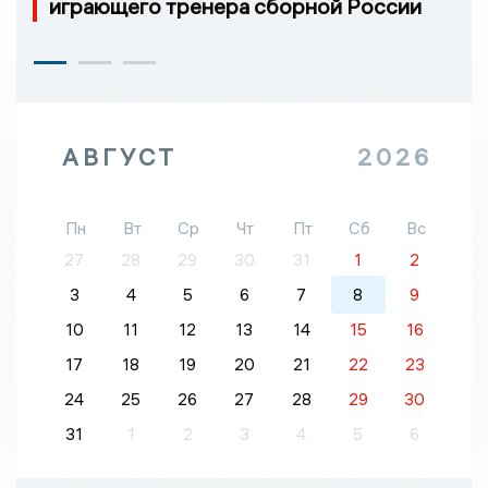
играющего тренера сборной России
АВГУСТ
2026
Пн
Вт
Ср
Чт
Пт
Сб
Вс
27
28
29
30
31
1
2
3
4
5
6
7
8
9
10
11
12
13
14
15
16
17
18
19
20
21
22
23
24
25
26
27
28
29
30
31
1
2
3
4
5
6