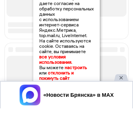
даете согласие на
обработку персональных
данных
с использованием
интернет-сервиса
Яндекс.Метрика,
top.mail.ru, LiveInternet.
На сайте используются
cookie. Оставаясь на
сайте, вы принимаете
все условия
использования.
Вы можете
настроить
или
отклонить и
покинуть сайт
Принять