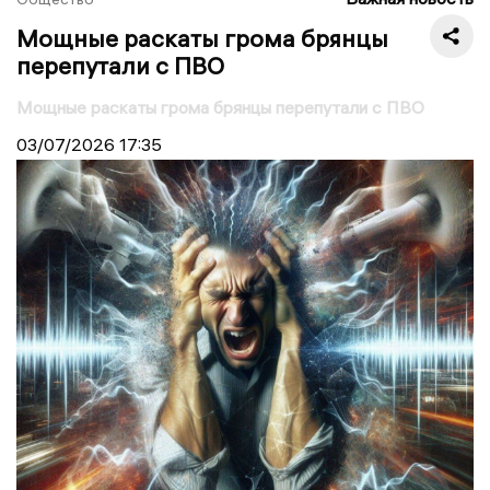
Мощные раскаты грома брянцы
перепутали с ПВО
Мощные раскаты грома брянцы перепутали с ПВО
03/07/2026
17:35