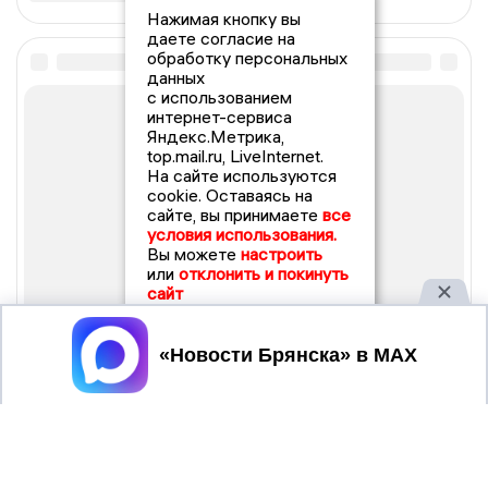
Нажимая кнопку вы
даете согласие на
обработку персональных
данных
с использованием
интернет-сервиса
Яндекс.Метрика,
top.mail.ru, LiveInternet.
На сайте используются
cookie. Оставаясь на
сайте, вы принимаете
все
условия использования.
Вы можете
настроить
или
отклонить и покинуть
сайт
Принять