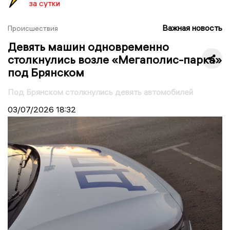
за сутки
Важная новость
Происшествия
Девять машин одновременно
столкнулись возле «Мегаполис-парка»
под Брянском
Под Брянском столкнулись девять автомобилей
03/07/2026
18:32