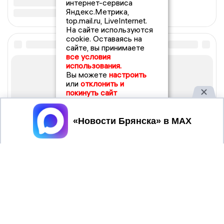
интернет-сервиса
Яндекс.Метрика,
top.mail.ru, LiveInternet.
На сайте используются
cookie. Оставаясь на
сайте, вы принимаете
все условия
использования.
Вы можете
настроить
или
отклонить и
покинуть сайт
Принять