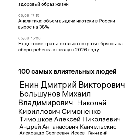
здоровый образ жизни
06/08
17:15
Аналитика: объем выдачи ипотеки в России
вырос на 38%
05/08
15:00
Недетские траты: сколько потратят брянцы на
сборы ребенка в школу в 2026 году
100 самых влиятельных людей
Енин Дмитрий Викторович
Большунов Михаил
Владимирович
Николай
Кириллович Симоненко
Тимошков Алексей Николаевич
Андрей Антанасович Канчельскис
Александр Сергеевич Исаев
Геннадий