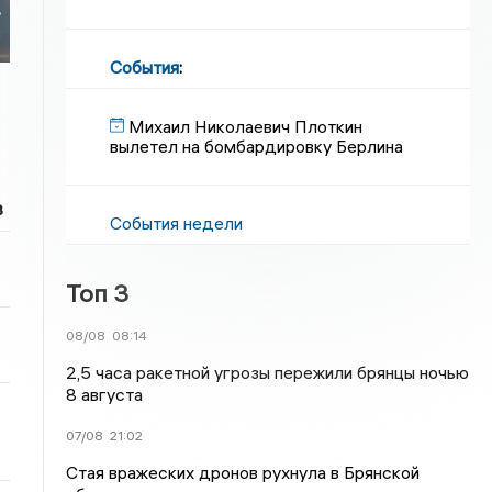
7
События
:
Михаил Николаевич Плоткин
вылетел на бомбардировку Берлина
в
События недели
Топ 3
08/08
08:14
2,5 часа ракетной угрозы пережили брянцы ночью
8 августа
07/08
21:02
Стая вражеских дронов рухнула в Брянской