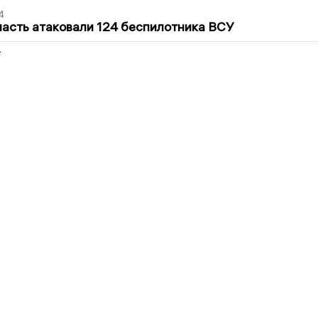
4
асть атаковали 124 беспилотника ВСУ
2