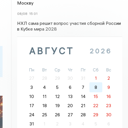
Москву
08/08
15:01
НХЛ сама решит вопрос участия сборной России
в Кубке мира 2028
АВГУСТ
2026
Пн
Вт
Ср
Чт
Пт
Сб
Вс
27
28
29
30
31
1
2
3
4
5
6
7
8
9
10
11
12
13
14
15
16
17
18
19
20
21
22
23
24
25
26
27
28
29
30
31
1
2
3
4
5
6