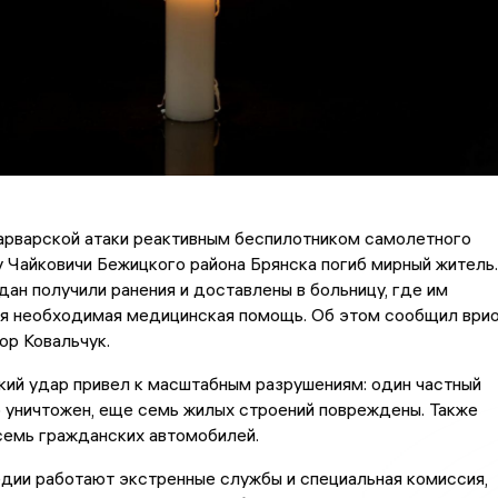
арварской атаки реактивным беспилотником самолетного
у Чайковичи Бежицкого района Брянска погиб мирный житель.
ан получили ранения и доставлены в больницу, где им
ся необходимая медицинская помощь. Об этом сообщил ври
ор Ковальчук.
ий удар привел к масштабным разрушениям: один частный
 уничтожен, еще семь жилых строений повреждены. Также
семь гражданских автомобилей.
дии работают экстренные службы и специальная комиссия,