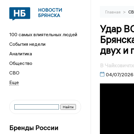
НОВОСТИ
>
Главная
С
БРЯНСКА
Удар В
100 самых влиятельных людей
Брянска
События недели
двух и 
Аналитика
Общество
В Чайковичпх
СВО
04/07/2026
Бренды России