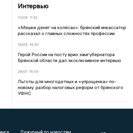
Интервью
01/08
11:32
«Мешки денег на колёсах»: брянский инкассатор
рассказал о главных сложностях профессии
14/05
14:30
Герой России на посту врио замгубернатора
Брянской области дал эксклюзивное интервью
28/01
15:00
Льготы для многодетных и «упрощенка» по-
новому: разбор налоговых реформ от брянского
УФНС
инге
Дежурный по новостям