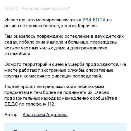
© ООО "Региональные новости"
Известно, что массированная атака
264 БПЛА
на
регион не прошла бесследно для Карачева.
Там оказалось повреждено остекление в двух детских
садах, побило окна в школе и больнице, повреждены
четыре частных жилых дома и два гражданских
автомобиля.
Осмотр территорий и оценка ущерба продолжаются. На
месте работают экстренные службы, оперативные
группы и комиссия по фиксации последствий.
Людей просят не приближаться к незнакомым
предметам и тем более не поднимать их. О всех
подозрительных находках немедленно сообщайте в
ЕДДС по телефону 112.
Автор:
Анастасия Андреева