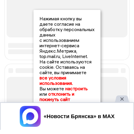
Нажимая кнопку вы
даете согласие на
обработку персональных
данных
с использованием
интернет-сервиса
Яндекс.Метрика,
top.mail.ru, LiveInternet.
На сайте используются
cookie. Оставаясь на
сайте, вы принимаете
все условия
использования.
Вы можете
настроить
или
отклонить и
покинуть сайт
Принять