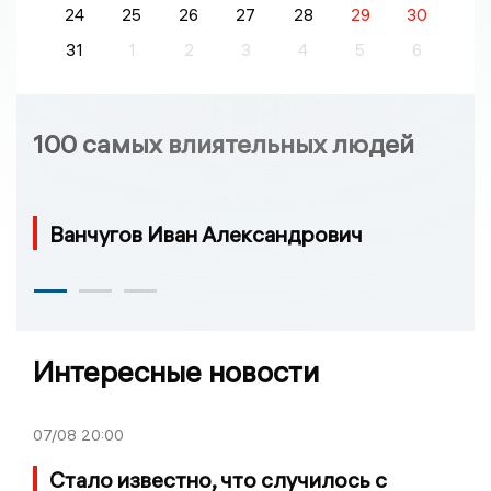
24
25
26
27
28
29
30
31
1
2
3
4
5
6
100 самых влиятельных людей
Ванчугов Иван Александрович
Интересные новости
07/08
20:00
Стало известно, что случилось с