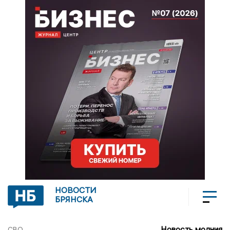
НОВОСТИ
БРЯНСКА
Новость молния
СВО