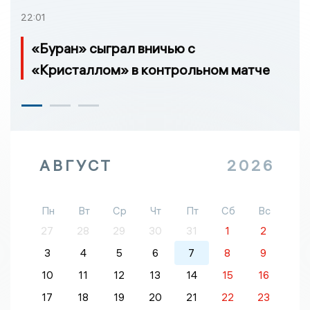
22:01
«Буран» сыграл вничью с
«Кристаллом» в контрольном матче
АВГУСТ
2026
Пн
Вт
Ср
Чт
Пт
Сб
Вс
27
28
29
30
31
1
2
3
4
5
6
7
8
9
10
11
12
13
14
15
16
17
18
19
20
21
22
23