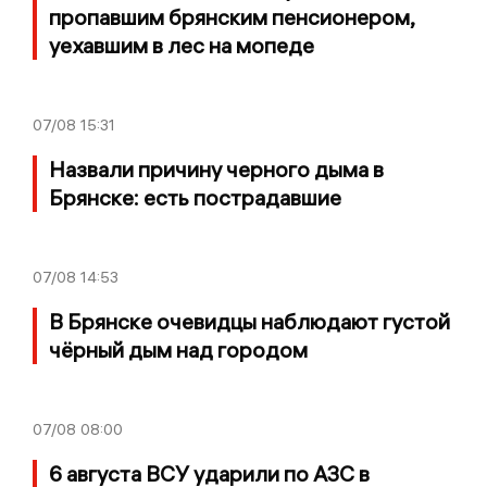
пропавшим брянским пенсионером,
уехавшим в лес на мопеде
07/08
15:31
Назвали причину черного дыма в
Брянске: есть пострадавшие
07/08
14:53
В Брянске очевидцы наблюдают густой
чёрный дым над городом
07/08
08:00
6 августа ВСУ ударили по АЗС в