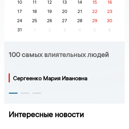
10
11
12
13
14
15
16
17
18
19
20
21
22
23
24
25
26
27
28
29
30
31
1
2
3
4
5
6
100 самых влиятельных людей
Сергеенко Мария Ивановна
Интересные новости