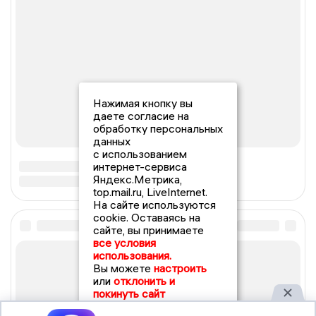
Нажимая кнопку вы
даете согласие на
обработку персональных
данных
с использованием
интернет-сервиса
Яндекс.Метрика,
top.mail.ru, LiveInternet.
На сайте используются
cookie. Оставаясь на
сайте, вы принимаете
все условия
использования.
Вы можете
настроить
или
отклонить и
покинуть сайт