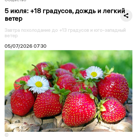
5 июля: +18 градусов, дождь и легкий
ветер
Завтра похолодание до +13 градусов и юго-западный
ветер
05/07/2026
07:30
©