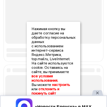
Нажимая кнопку вы
даете согласие на
обработку персональных
данных
с использованием
интернет-сервиса
Яндекс.Метрика,
top.mail.ru, LiveInternet.
На сайте используются
cookie. Оставаясь на
сайте, вы принимаете
все условия
использования.
Вы можете
настроить
или
отклонить и
покинуть сайт
Принять