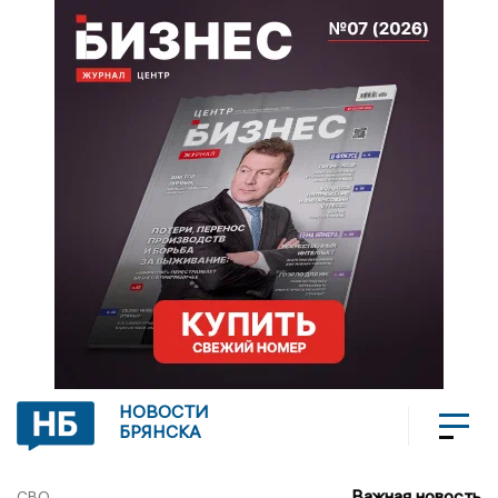
НОВОСТИ
БРЯНСКА
Важная новость
СВО