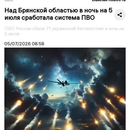
Над Брянской областью в ночь на 5
июля сработала система ПВО
ПВО России сбили 71 украинский беспилотник в ночь на
5 июля
05/07/2026
08:58