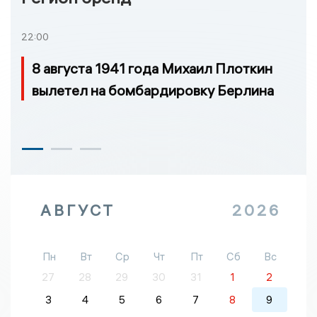
22:00
8 августа 1941 года Михаил Плоткин
вылетел на бомбардировку Берлина
АВГУСТ
2026
Пн
Вт
Ср
Чт
Пт
Сб
Вс
27
28
29
30
31
1
2
3
4
5
6
7
8
9