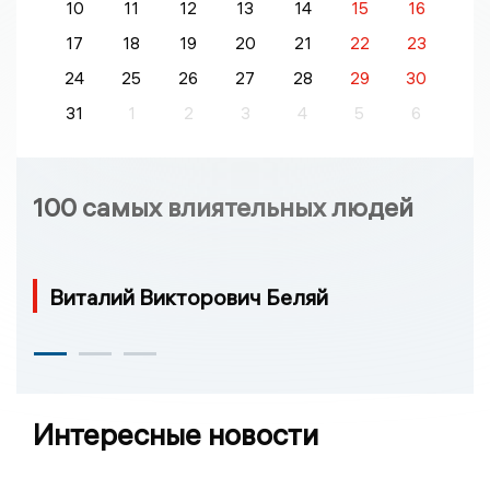
10
11
12
13
14
15
16
17
18
19
20
21
22
23
24
25
26
27
28
29
30
31
1
2
3
4
5
6
100 самых влиятельных людей
Виталий Викторович Беляй
Интересные новости