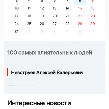
3
4
5
6
7
8
9
10
11
12
13
14
15
16
17
18
19
20
21
22
23
24
25
26
27
28
29
30
31
1
2
3
4
5
6
100 самых влиятельных людей
Невструев Алексей Валерьевич
Интересные новости