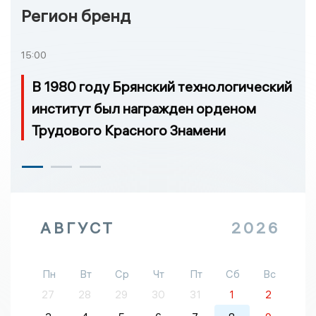
Регион бренд
15:00
В 1980 году Брянский технологический
институт был награжден орденом
Трудового Красного Знамени
АВГУСТ
2026
Пн
Вт
Ср
Чт
Пт
Сб
Вс
27
28
29
30
31
1
2