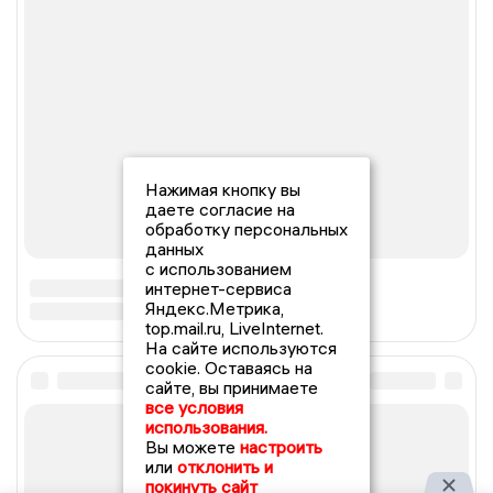
Нажимая кнопку вы
даете согласие на
обработку персональных
данных
с использованием
интернет-сервиса
Яндекс.Метрика,
top.mail.ru, LiveInternet.
На сайте используются
cookie. Оставаясь на
сайте, вы принимаете
все условия
использования.
Вы можете
настроить
или
отклонить и
покинуть сайт