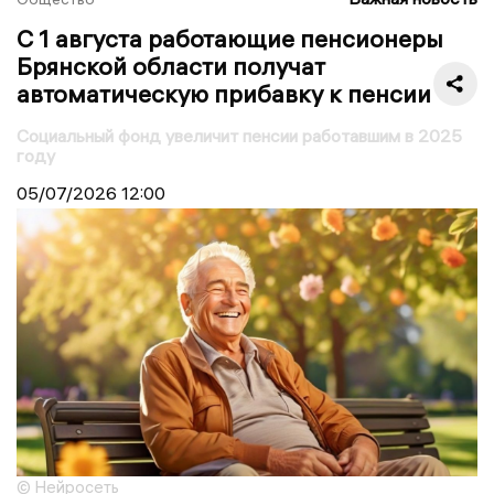
С 1 августа работающие пенсионеры
Брянской области получат
автоматическую прибавку к пенсии
Социальный фонд увеличит пенсии работавшим в 2025
году
05/07/2026
12:00
© Нейросеть