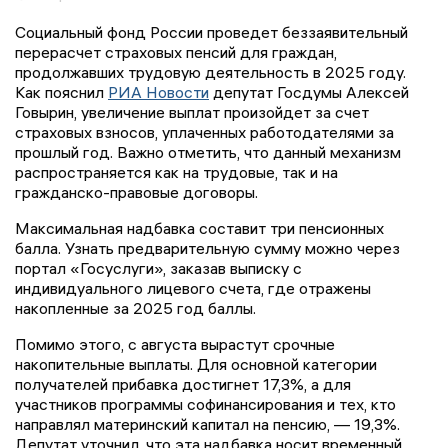
Социальный фонд России проведет беззаявительный
перерасчет страховых пенсий для граждан,
продолжавших трудовую деятельность в 2025 году.
Как пояснил
РИА Новости
депутат Госдумы Алексей
Говырин, увеличение выплат произойдет за счет
страховых взносов, уплаченных работодателями за
прошлый год. Важно отметить, что данный механизм
распространяется как на трудовые, так и на
гражданско-правовые договоры.
Максимальная надбавка составит три пенсионных
балла. Узнать предварительную сумму можно через
портал «Госуслуги», заказав выписку с
индивидуального лицевого счета, где отражены
накопленные за 2025 год баллы.
Помимо этого, с августа вырастут срочные
накопительные выплаты. Для основной категории
получателей прибавка достигнет 17,3%, а для
участников программы софинансирования и тех, кто
направлял материнский капитал на пенсию, — 19,3%.
Депутат уточнил, что эта надбавка носит временный