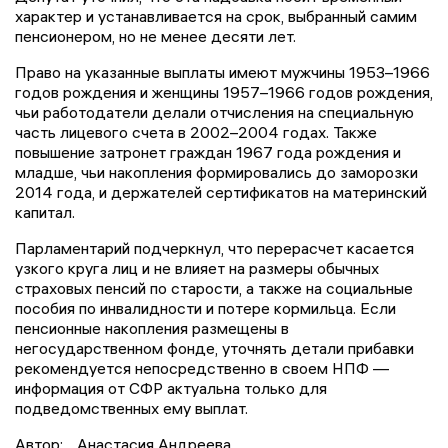
характер и устанавливается на срок, выбранный самим
пенсионером, но не менее десяти лет.
Право на указанные выплаты имеют мужчины 1953–1966
годов рождения и женщины 1957–1966 годов рождения,
чьи работодатели делали отчисления на специальную
часть лицевого счета в 2002–2004 годах. Также
повышение затронет граждан 1967 года рождения и
младше, чьи накопления формировались до заморозки
2014 года, и держателей сертификатов на материнский
капитал.
Парламентарий подчеркнул, что перерасчет касается
узкого круга лиц и не влияет на размеры обычных
страховых пенсий по старости, а также на социальные
пособия по инвалидности и потере кормильца. Если
пенсионные накопления размещены в
негосударственном фонде, уточнять детали прибавки
рекомендуется непосредственно в своем НПФ —
информация от СФР актуальна только для
подведомственных ему выплат.
Автор:
Анастасия Андреева