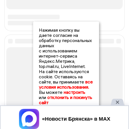
Нажимая кнопку вы
даете согласие на
обработку персональных
данных
с использованием
интернет-сервиса
Яндекс.Метрика,
top.mail.ru, LiveInternet.
На сайте используются
cookie. Оставаясь на
сайте, вы принимаете
все
условия использования.
Вы можете
настроить
или
отклонить и покинуть
сайт
Принять