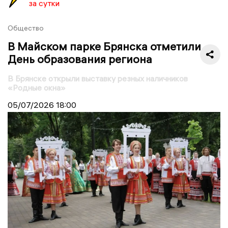
за сутки
Общество
В Майском парке Брянска отметили
День образования региона
В Брянске открыли выставку резных наличников
«Родные окна»
05/07/2026
18:00