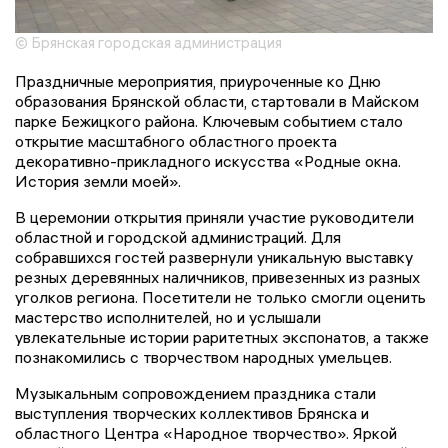
© Брянская городская администрация
Праздничные мероприятия, приуроченные ко Дню
образования Брянской области, стартовали в Майском
парке Бежицкого района. Ключевым событием стало
открытие масштабного областного проекта
декоративно-прикладного искусства «Родные окна.
История земли моей».
В церемонии открытия приняли участие руководители
областной и городской администраций. Для
собравшихся гостей развернули уникальную выставку
резных деревянных наличников, привезенных из разных
уголков региона. Посетители не только смогли оценить
мастерство исполнителей, но и услышали
увлекательные истории раритетных экспонатов, а также
познакомились с творчеством народных умельцев.
Музыкальным сопровождением праздника стали
выступления творческих коллективов Брянска и
областного Центра «Народное творчество». Яркой