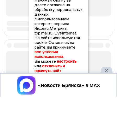
Нажимая кнопку вы
даете согласие на
обработку персональных
данных
с использованием
интернет-сервиса
Яндекс.Метрика,
top.mail.ru, LiveInternet.
На сайте используются
cookie. Оставаясь на
сайте, вы принимаете
все условия
использования.
Вы можете
настроить
или
отклонить и
покинуть сайт
Принять