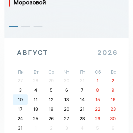
Морозовой
АВГУСТ
2026
Пн
Вт
Ср
Чт
Пт
Сб
Вс
27
28
29
30
31
1
2
3
4
5
6
7
8
9
10
11
12
13
14
15
16
17
18
19
20
21
22
23
24
25
26
27
28
29
30
31
1
2
3
4
5
6