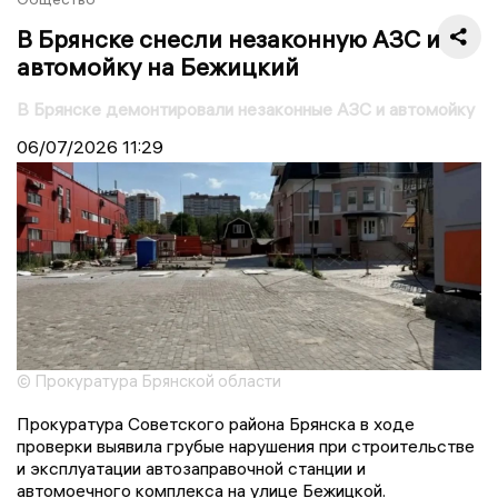
В Брянске снесли незаконную АЗС и
автомойку на Бежицкий
В Брянске демонтировали незаконные АЗС и автомойку
06/07/2026
11:29
© Прокуратура Брянской области
Прокуратура Советского района Брянска в ходе
проверки выявила грубые нарушения при строительстве
и эксплуатации автозаправочной станции и
автомоечного комплекса на улице Бежицкой.