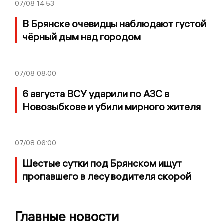
07/08
14:53
В Брянске очевидцы наблюдают густой
чёрный дым над городом
07/08
08:00
6 августа ВСУ ударили по АЗС в
Новозыбкове и убили мирного жителя
07/08
06:00
Шестые сутки под Брянском ищут
пропавшего в лесу водителя скорой
Главные новости