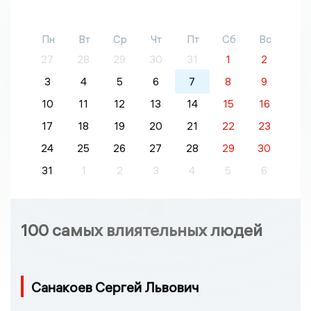
Пн
Вт
Ср
Чт
Пт
Сб
Вс
27
28
29
30
31
1
2
3
4
5
6
7
8
9
10
11
12
13
14
15
16
17
18
19
20
21
22
23
24
25
26
27
28
29
30
31
1
2
3
4
5
6
100 самых влиятельных людей
Санакоев Сергей Львович