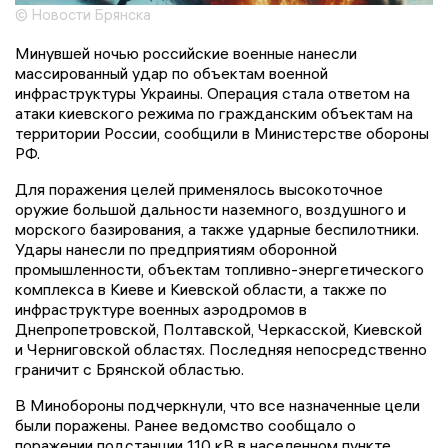
© Новости Брянска
Минувшей ночью российские военные нанесли
массированный удар по объектам военной
инфраструктуры Украины. Операция стала ответом на
атаки киевского режима по гражданским объектам на
территории России, сообщили в Министерстве обороны
РФ.
Для поражения целей применялось высокоточное
оружие большой дальности наземного, воздушного и
морского базирования, а также ударные беспилотники.
Удары нанесли по предприятиям оборонной
промышленности, объектам топливно-энергетического
комплекса в Киеве и Киевской области, а также по
инфраструктуре военных аэродромов в
Днепропетровской, Полтавской, Черкасской, Киевской
и Черниговской областях. Последняя непосредственно
граничит с Брянской областью.
В Минобороны подчеркнули, что все назначенные цели
были поражены. Ранее ведомство сообщало о
поражении подстанции 110 кВ в населенном пункте