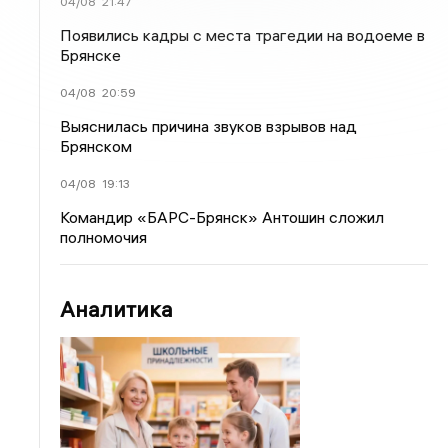
04/08
21:47
Появились кадры с места трагедии на водоеме в
Брянске
04/08
20:59
Выяснилась причина звуков взрывов над
Брянском
04/08
19:13
Командир «БАРС-Брянск» Антошин сложил
полномочия
Аналитика