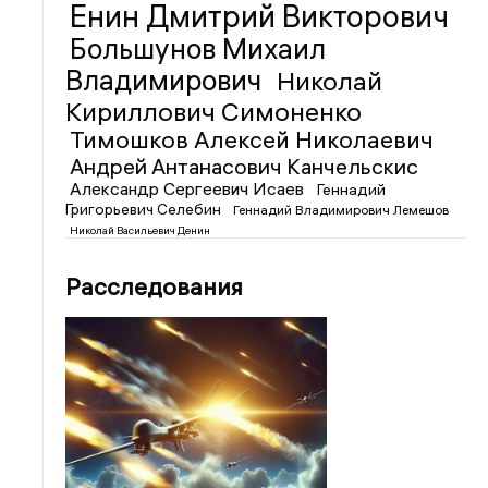
Енин Дмитрий Викторович
Большунов Михаил
Владимирович
Николай
Кириллович Симоненко
Тимошков Алексей Николаевич
Андрей Антанасович Канчельскис
Александр Сергеевич Исаев
Геннадий
Григорьевич Селебин
Геннадий Владимирович Лемешов
Николай Васильевич Денин
Расследования