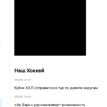
ь
Наш Хоккей
05/08
21:31
Кубок КХЛ отправится в тур по девяти округам
05/08
21:01
«Ак Барс» рассматривает возможность