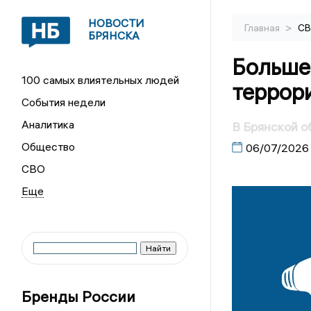
НОВОСТИ
>
Главная
С
БРЯНСКА
Больше
100 самых влиятельных людей
террор
События недели
Аналитика
В Брянской о
Общество
06/07/2026
СВО
Бренды России