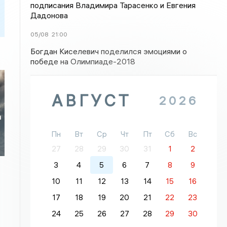
подписания Владимира Тарасенко и Евгения
Дадонова
05/08
21:00
Богдан Киселевич поделился эмоциями о
победе на Олимпиаде-2018
АВГУСТ
2026
а
Пн
Вт
Ср
Чт
Пт
Сб
Вс
27
28
29
30
31
1
2
3
4
5
6
7
8
9
10
11
12
13
14
15
16
17
18
19
20
21
22
23
24
25
26
27
28
29
30