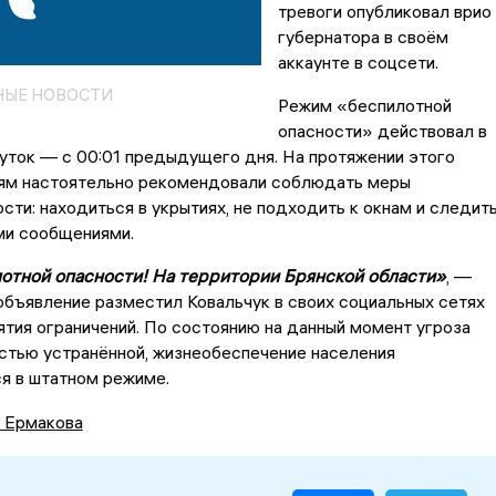
тревоги опубликовал врио
губернатора в своём
аккаунте в соцсети.
НЫЕ НОВОСТИ
Режим «беспилотной
опасности» действовал в
уток — с 00:01 предыдущего дня. На протяжении этого
ям настоятельно рекомендовали соблюдать меры
ти: находиться в укрытиях, не подходить к окнам и следит
ми сообщениями.
отной опасности! На территории Брянской области»
, —
объявление разместил Ковальчук в своих социальных сетях
ятия ограничений. По состоянию на данный момент угроза
стью устранённой, жизнеобеспечение населения
я в штатном режиме.
а Ермакова