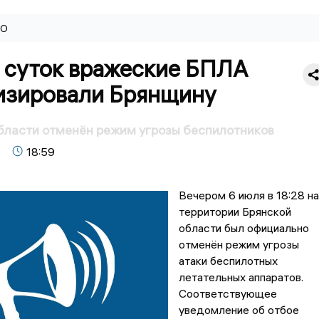
ВО
 суток вражеские БПЛА
изировали Брянщину
бласти отменён режим угрозы беспилотников
18:59
Вечером 6 июля в 18:28 на
территории Брянской
области был официально
отменён режим угрозы
атаки беспилотных
летательных аппаратов.
Соответствующее
уведомление об отбое