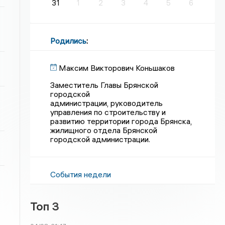
31
1
2
3
4
5
6
Родились
:
Максим Викторович Коньшаков
Заместитель Главы Брянской
городской
администрации, руководитель
управления по строительству и
развитию территории города Брянска,
жилищного отдела Брянской
городской администрации.
События недели
Топ 3