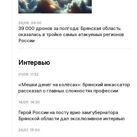
26/06
09:00
39 000 дронов за полгода: Брянская область
оказалась в тройке самых атакуемых регионов
России
Интервью
01/08
11:32
«Мешки денег на колёсах»: брянский инкассатор
рассказал о главных сложностях профессии
14/05
14:30
Герой России на посту врио замгубернатора
Брянской области дал эксклюзивное интервью
28/01
15:00