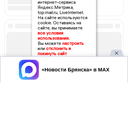
интернет-сервиса
Яндекс.Метрика,
top.mail.ru, LiveInternet.
На сайте используются
cookie. Оставаясь на
сайте, вы принимаете
все условия
использования.
Вы можете
настроить
или
отклонить и
покинуть сайт
Принять