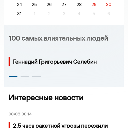
24
25
26
27
28
29
30
31
1
2
3
4
5
6
100 самых влиятельных людей
Геннадий Григорьевич Селебин
Интересные новости
08/08
08:14
2,5 часа ракетной угрозы пережили