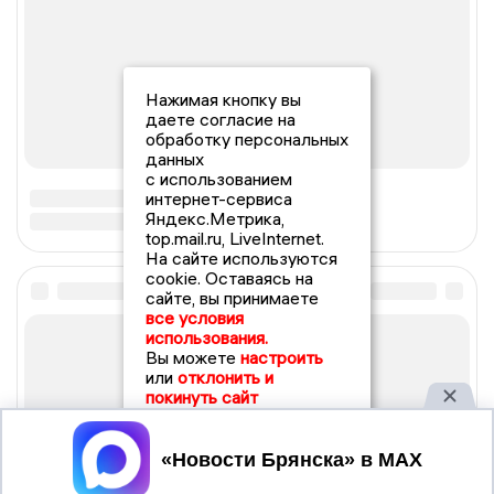
Нажимая кнопку вы
даете согласие на
обработку персональных
данных
с использованием
интернет-сервиса
Яндекс.Метрика,
top.mail.ru, LiveInternet.
На сайте используются
cookie. Оставаясь на
сайте, вы принимаете
все условия
использования.
Вы можете
настроить
или
отклонить и
покинуть сайт
Принять