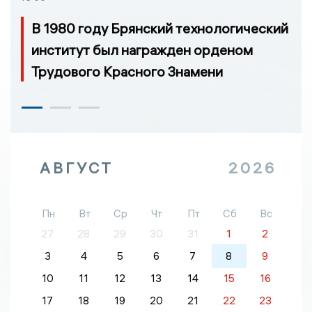
В 1980 году Брянский технологический
институт был награжден орденом
Трудового Красного Знамени
АВГУСТ
2026
Пн
Вт
Ср
Чт
Пт
Сб
Вс
27
28
29
30
31
1
2
3
4
5
6
7
8
9
10
11
12
13
14
15
16
17
18
19
20
21
22
23