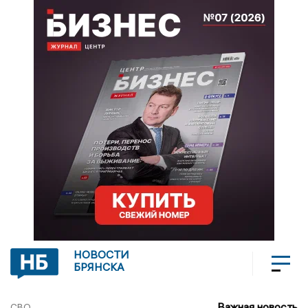
НОВОСТИ
БРЯНСКА
Важная новость
СВО