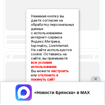
Нажимая кнопку вы
даете согласие на
обработку персональных
данных
с использованием
интернет-сервиса
Яндекс.Метрика,
top.mail.ru, LiveInternet.
На сайте используются
cookie. Оставаясь на
сайте, вы принимаете
все условия
использования.
Вы можете
настроить
или
отклонить и
покинуть сайт
Принять