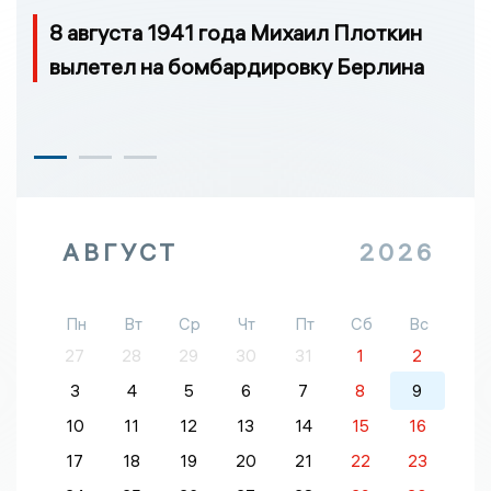
8 августа 1941 года Михаил Плоткин
вылетел на бомбардировку Берлина
АВГУСТ
2026
Пн
Вт
Ср
Чт
Пт
Сб
Вс
27
28
29
30
31
1
2
3
4
5
6
7
8
9
10
11
12
13
14
15
16
17
18
19
20
21
22
23