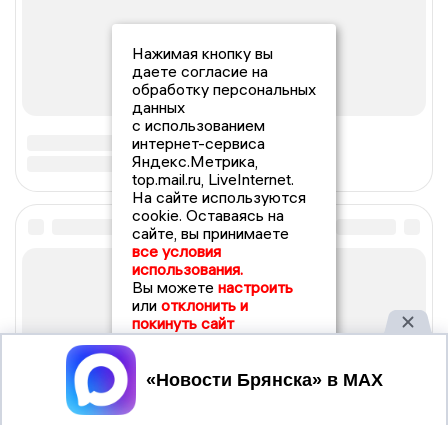
Нажимая кнопку вы
даете согласие на
обработку персональных
данных
с использованием
интернет-сервиса
Яндекс.Метрика,
top.mail.ru, LiveInternet.
На сайте используются
cookie. Оставаясь на
сайте, вы принимаете
все условия
использования.
Вы можете
настроить
или
отклонить и
покинуть сайт
Принять