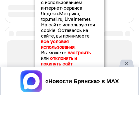
с использованием
интернет-сервиса
Яндекс.Метрика,
top.mail.ru, LiveInternet.
На сайте используются
cookie. Оставаясь на
сайте, вы принимаете
все условия
использования.
Вы можете
настроить
или
отклонить и
покинуть сайт
Принять