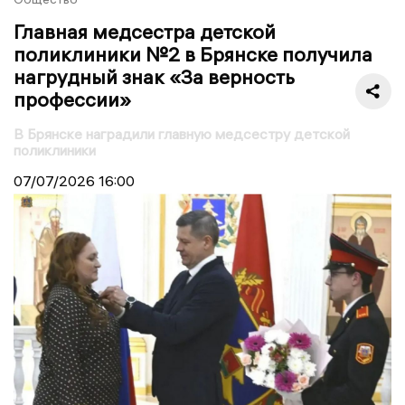
Главная медсестра детской
поликлиники №2 в Брянске получила
нагрудный знак «За верность
профессии»
В Брянске наградили главную медсестру детской
поликлиники
07/07/2026
16:00