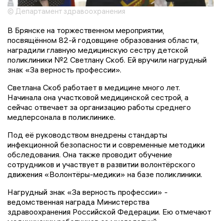
© Департамент здравоохранения
В Брянске на торжественном мероприятии,
посвящённом 82-й годовщине образования области,
наградили главную медицинскую сестру детской
поликлиники №2 Светлану Скоб. Ей вручили нагрудный
знак «За верность профессии».
Светлана Скоб работает в медицине много лет.
Начинала она участковой медицинской сестрой, а
сейчас отвечает за организацию работы среднего
медперсонала в поликлинике.
Под её руководством внедрены стандарты
инфекционной безопасности и современные методики
обследования. Она также проводит обучение
сотрудников и участвует в развитии волонтёрского
движения «Волонтёры-медики» на базе поликлиники.
Нагрудный знак «За верность профессии» -
ведомственная награда Министерства
здравоохранения Российской Федерации. Ею отмечают