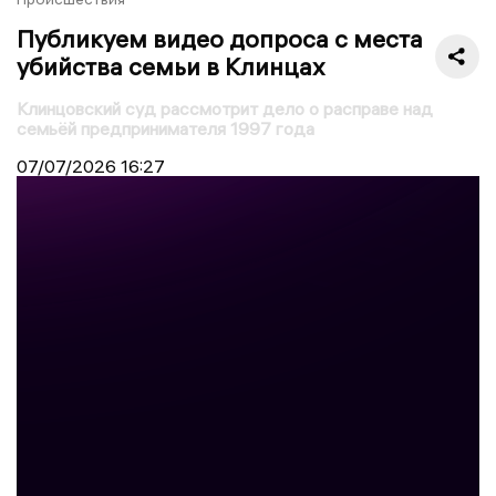
Публикуем видео допроса с места
убийства семьи в Клинцах
Клинцовский суд рассмотрит дело о расправе над
семьёй предпринимателя 1997 года
07/07/2026
16:27