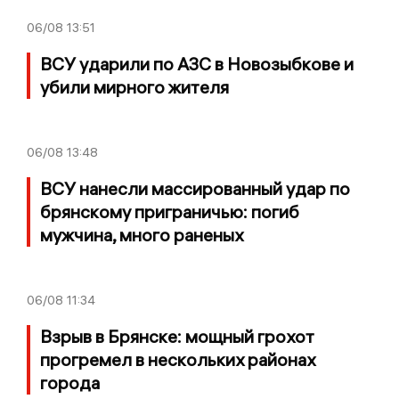
06/08
13:51
ВСУ ударили по АЗС в Новозыбкове и
убили мирного жителя
06/08
13:48
ВСУ нанесли массированный удар по
брянскому приграничью: погиб
мужчина, много раненых
06/08
11:34
Взрыв в Брянске: мощный грохот
прогремел в нескольких районах
города