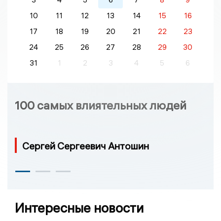
10
11
12
13
14
15
16
17
18
19
20
21
22
23
24
25
26
27
28
29
30
31
1
2
3
4
5
6
100 самых влиятельных людей
Сергей Сергеевич Антошин
Интересные новости