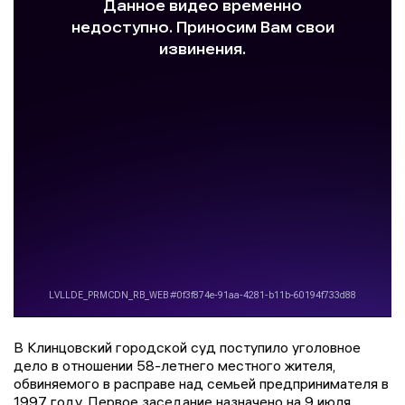
В Клинцовский городской суд поступило уголовное
дело в отношении 58-летнего местного жителя,
обвиняемого в расправе над семьей предпринимателя в
1997 году. Первое заседание назначено на 9 июля.