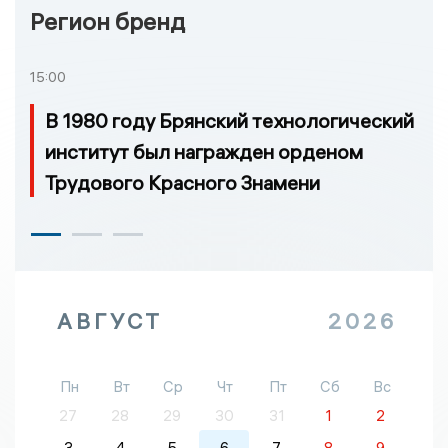
Регион бренд
15:00
В 1980 году Брянский технологический
институт был награжден орденом
Трудового Красного Знамени
АВГУСТ
2026
Пн
Вт
Ср
Чт
Пт
Сб
Вс
27
28
29
30
31
1
2
3
4
5
6
7
8
9