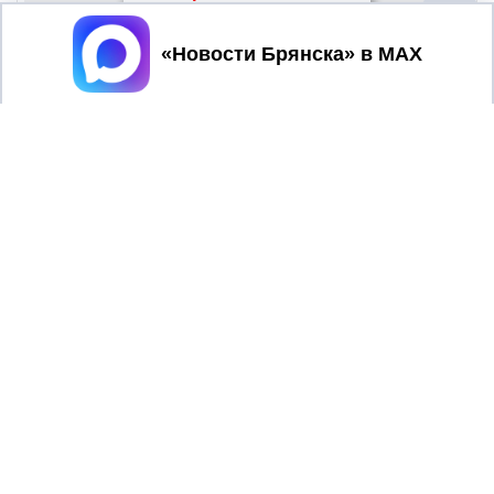
Принять
16+