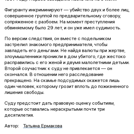
Фигуранту инкриминируют — убийство двух и более лиц,
совершенное группой по предварительному сговору,
сопряженное с разбоем. На момент преступления
обвиняемому было 29 лет, и он уже имел судимость.
По версии следствия, он вместе с подельником
застрелил знакомого предпринимателя, чтобы
завладеть его деньгами. Не найдя валюты при жертве,
злоумышленники проникли в дом убитого, где жестоко
расправились с его женой и двумя малолетними детьми.
Второй соучастник к суду не привлекается — он
скончался. В отношении него расследование
прекращено. На скамье подсудимых окажется лишь
один человек, которому грозит вплоть до пожизненного
лишения свободы.
Суду предстоит дать правовую оценку событиям,
которые оставались нераскрытыми почти три
десятилетия.
Автор:
Татьяна Ермакова