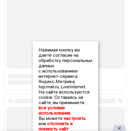
Нажимая кнопку вы
даете согласие на
обработку персональных
данных
с использованием
интернет-сервиса
Яндекс.Метрика,
top.mail.ru, LiveInternet.
На сайте используются
cookie. Оставаясь на
сайте, вы принимаете
все условия
использования.
Вы можете
настроить
или
отклонить и
покинуть сайт