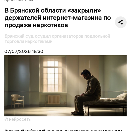
В Брянской области «закрыли»
держателей интернет-магазина по
продаже наркотиков
Брянский суд осудил организаторов подпольной
торговли наркотиками
07/07/2026
18:30
© нейросеть
Брянский районный суд вынес приговор двум местным