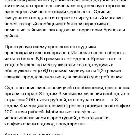
жителям, которые организовали подпольную торговлю
запрещёнными веществами через сеть. Один из
фигурантов создал в интернете виртуальный магазин,
через который сообщники сбывали наркотики с
помощью тайников-закладок на территории Брянска и
района.
Преступную схему пресекли сотрудники
правоохранительных органов. Из незаконного оборота
изъято более 8,6 грамма клефедрона. Кроме того, в
ходе обысков по месту жительства подсудимых
обнаружены ещё 6,9 грамма марихуаны и 2,3 грамма
гашиша, предназначенные для личного употребления.
Суд, согласившись с позицией гособвинения, приговорил
организатора к 8 годам 9 месяцам лишения свободы со
штрафом 200 тысяч рублей, его соучастника — к 8
годам 4 месяцам колонии строгого режима со штрафом
100 тысяч рублей. Мобильные телефоны,
использовавшиеся в преступной деятельности,
конфискованы в доход государства.
Автор:
Татьяна Ермакова