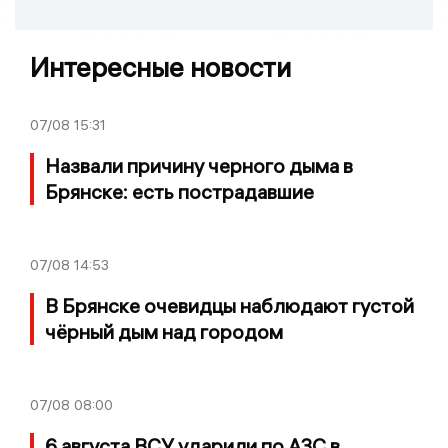
Интересные новости
07/08
15:31
Назвали причину черного дыма в
Брянске: есть пострадавшие
07/08
14:53
В Брянске очевидцы наблюдают густой
чёрный дым над городом
07/08
08:00
6 августа ВСУ ударили по АЗС в