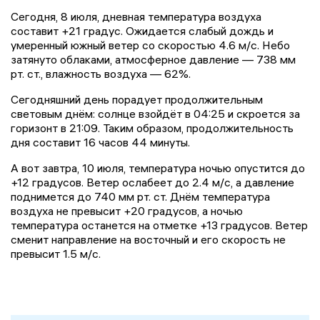
Сегодня, 8 июля, дневная температура воздуха
составит +21 градус. Ожидается слабый дождь и
умеренный южный ветер со скоростью 4.6 м/с. Небо
затянуто облаками, атмосферное давление — 738 мм
рт. ст., влажность воздуха — 62%.
Сегодняшний день порадует продолжительным
световым днём: солнце взойдёт в 04:25 и скроется за
горизонт в 21:09. Таким образом, продолжительность
дня составит 16 часов 44 минуты.
А вот завтра, 10 июля, температура ночью опустится до
+12 градусов. Ветер ослабеет до 2.4 м/с, а давление
поднимется до 740 мм рт. ст. Днём температура
воздуха не превысит +20 градусов, а ночью
температура останется на отметке +13 градусов. Ветер
сменит направление на восточный и его скорость не
превысит 1.5 м/с.