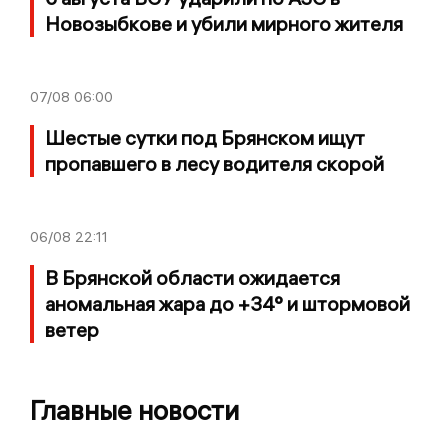
Новозыбкове и убили мирного жителя
07/08
06:00
Шестые сутки под Брянском ищут
пропавшего в лесу водителя скорой
06/08
22:11
В Брянской области ожидается
аномальная жара до +34° и штормовой
ветер
Главные новости