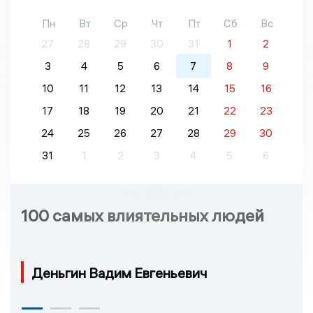
Пн
Вт
Ср
Чт
Пт
Сб
Вс
27
28
29
30
31
1
2
3
4
5
6
7
8
9
10
11
12
13
14
15
16
17
18
19
20
21
22
23
24
25
26
27
28
29
30
31
1
2
3
4
5
6
100 самых влиятельных людей
Деньгин Вадим Евгеньевич