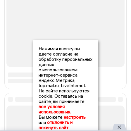
Нажимая кнопку вы
даете согласие на
обработку персональных
данных
с использованием
интернет-сервиса
Яндекс.Метрика,
top.mail.ru, LiveInternet.
На сайте используются
cookie. Оставаясь на
сайте, вы принимаете
все условия
использования.
Вы можете
настроить
или
отклонить и
покинуть сайт