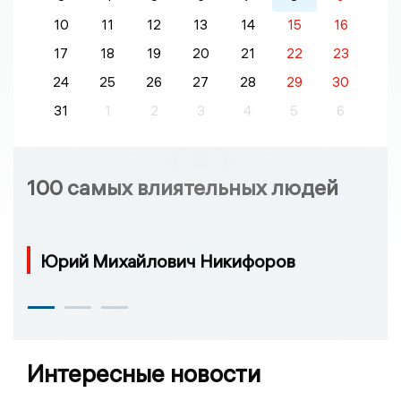
10
11
12
13
14
15
16
17
18
19
20
21
22
23
24
25
26
27
28
29
30
31
1
2
3
4
5
6
100 самых влиятельных людей
Юрий Михайлович Никифоров
Интересные новости