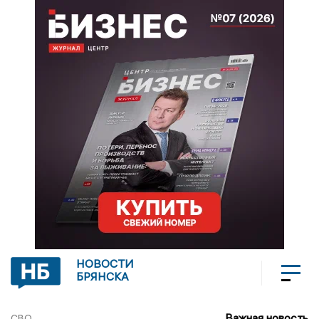
НОВОСТИ
БРЯНСКА
Важная новость
СВО